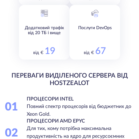
Додатковий трафік
Послуги DevOps
від 20 ТБ і вище
19
67
від €
від €
ПЕРЕВАГИ ВИДІЛЕНОГО СЕРВЕРА ВІД
HOSTZEALOT
ПРОЦЕСОРИ INTEL
01
Повний спектр процесорів від бюджетних до
Xeon Gold.
ПРОЦЕСОРИ AMD EPYC
Для тих, кому потрібна максимальна
02
продуктивність на ядро для ресурсоємних