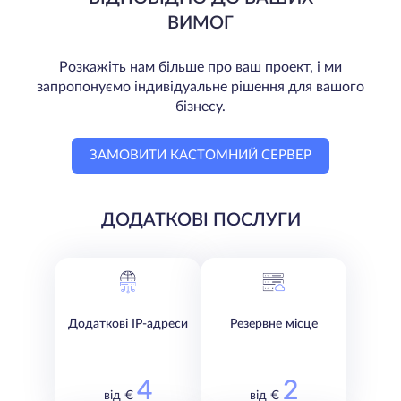
ВИМОГ
Розкажіть нам більше про ваш проект, і ми
запропонуємо індивідуальне рішення для вашого
бізнесу.
ЗАМОВИТИ КАСТОМНИЙ СЕРВЕР
ДОДАТКОВІ ПОСЛУГИ
Додаткові IP-адреси
Резервне місце
4
2
від €
від €