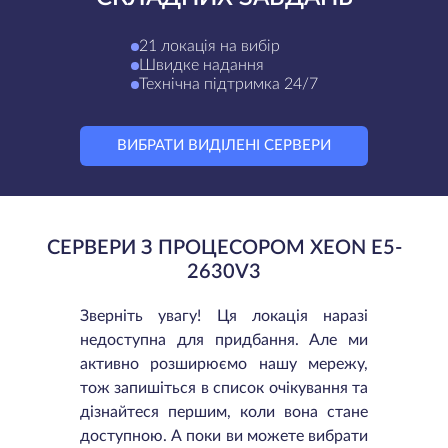
21 локація на вибір
Швидке надання
Технічна підтримка 24/7
ВИБРАТИ ВИДІЛЕНІ СЕРВЕРИ
СЕРВЕРИ З ПРОЦЕСОРОМ XEON E5-
2630V3
Зверніть увагу! Ця локація наразі
недоступна для придбання. Але ми
активно розширюємо нашу мережу,
тож запишіться в список очікування та
дізнайтеся першим, коли вона стане
доступною. А поки ви можете вибрати