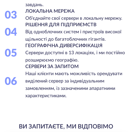
завдань.
ЛОКАЛЬНА МЕРЕЖА
03
Об'єднайте свої сервери в локальну мережу.
РІШЕННЯ ДЛЯ ПІДПРИЄМСТВ
04
Від одноблочних систем і пристроїв високої
щільності до багатоблочних гігантів.
ГЕОГРАФІЧНА ДИВЕРСИФІКАЦІЯ
05
Сервери доступні в 13 локаціях, і ми постійно
розширюємо географію.
СЕРВЕРИ ЗА ЗАПИТОМ
Наші клієнти мають можливість орендувати
06
виділений сервер за індивідуальним
замовленням, із зазначеними апаратними
характеристиками.
ВИ ЗАПИТАЄТЕ, МИ ВІДПОВІМО