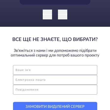
адресація і коли вона
використовується
ВСЕ ЩЕ НЕ ЗНАЄТЕ, ЩО ВИБРАТИ?
Зв'яжіться з нами і ми допоможемо підібрати
оптимальний сервер для потреб вашого проекту
Ваше ім'я
Електронна пошта
Повідомлення
ЗАМОВИТИ ВИДІЛЕНИЙ СЕРВЕР