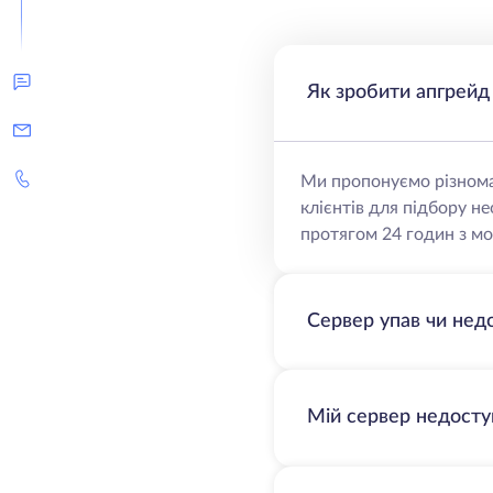
Як зробити апгрейд
Ми пропонуємо різнома
клієнтів для підбору н
протягом 24 годин з мо
Сервер упав чи нед
Мій сервер недосту