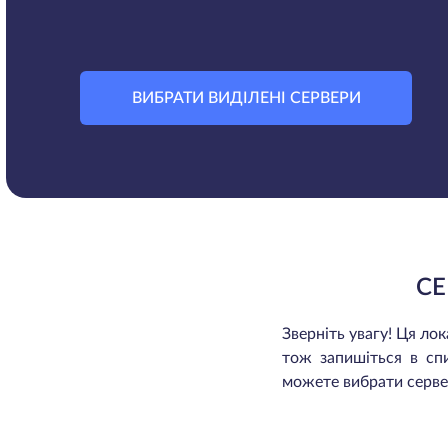
ВИБРАТИ ВИДІЛЕНІ СЕРВЕРИ
СЕ
Зверніть увагу! Ця л
тож запишіться в сп
можете вибрати сервер