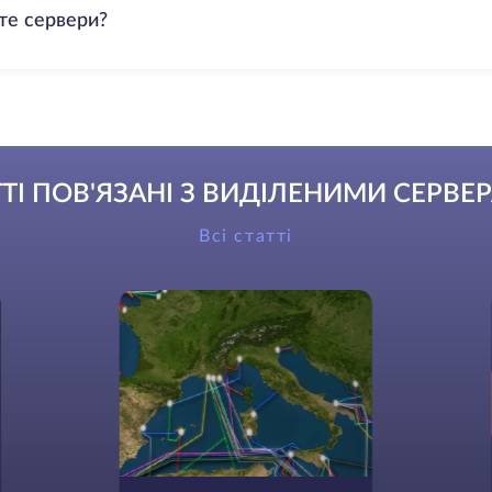
те сервери?
ТТІ ПОВ'ЯЗАНІ З ВИДІЛЕНИМИ СЕРВЕ
Всі статті