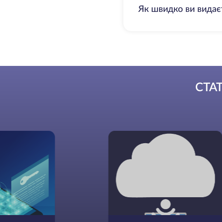
Як швидко ви видає
СТА