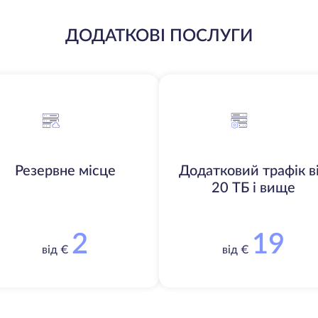
ДОДАТКОВІ ПОСЛУГИ
Резервне місце
Додатковий трафік в
20 ТБ і вище
2
19
від €
від €