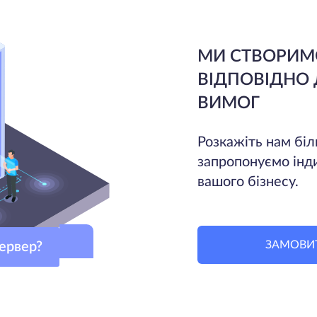
МИ СТВОРИМ
ВІДПОВІДНО
ВИМОГ
Розкажіть нам біл
запропонуємо інд
вашого бізнесу.
ЗАМОВИ
 сервер?