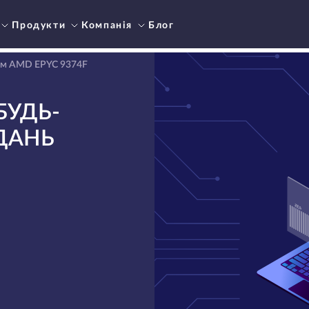
Продукти
Компанія
Блог
ом AMD EPYC 9374F
БУДЬ-
ДАНЬ