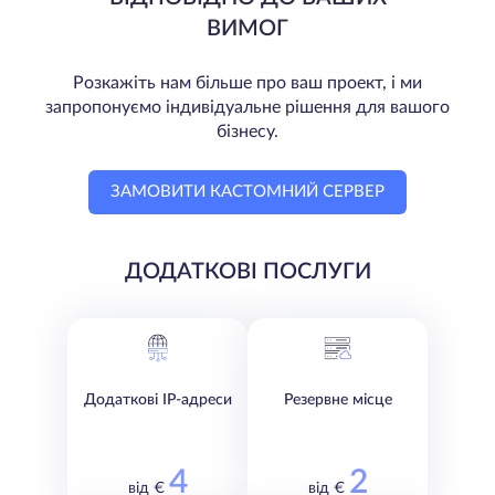
ВИМОГ
Розкажіть нам більше про ваш проект, і ми
запропонуємо індивідуальне рішення для вашого
бізнесу.
ЗАМОВИТИ КАСТОМНИЙ СЕРВЕР
ДОДАТКОВІ ПОСЛУГИ
Додаткові IP-адреси
Резервне місце
4
2
від €
від €