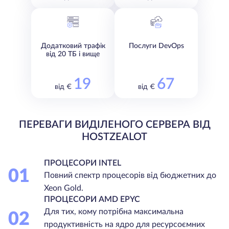
Додатковий трафік
Послуги DevOps
від 20 ТБ і вище
19
67
від €
від €
ПЕРЕВАГИ ВИДІЛЕНОГО СЕРВЕРА ВІД
HOSTZEALOT
ПРОЦЕСОРИ INTEL
01
Повний спектр процесорів від бюджетних до
Xeon Gold.
ПРОЦЕСОРИ AMD EPYC
Для тих, кому потрібна максимальна
02
продуктивність на ядро для ресурсоємних