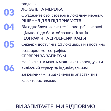
завдань.
ЛОКАЛЬНА МЕРЕЖА
03
Об'єднайте свої сервери в локальну мережу.
РІШЕННЯ ДЛЯ ПІДПРИЄМСТВ
04
Від одноблочних систем і пристроїв високої
щільності до багатоблочних гігантів.
ГЕОГРАФІЧНА ДИВЕРСИФІКАЦІЯ
05
Сервери доступні в 13 локаціях, і ми постійно
розширюємо географію.
СЕРВЕРИ ЗА ЗАПИТОМ
Наші клієнти мають можливість орендувати
06
виділений сервер за індивідуальним
замовленням, із зазначеними апаратними
характеристиками.
ВИ ЗАПИТАЄТЕ, МИ ВІДПОВІМО