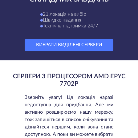
21 локація на вибір
Швидке надання
Технічна підтримка 24/7
ВИБРАТИ ВИДІЛЕНІ СЕРВЕРИ
СЕРВЕРИ З ПРОЦЕСОРОМ AMD EPYC
7702P
Зверніть увагу! Ця локація наразі
недоступна для придбання. Але ми
активно розширюємо нашу мережу,
тож запишіться в список очікування та
дізнайтеся першим, коли вона стане
доступною. А поки ви можете вибрати