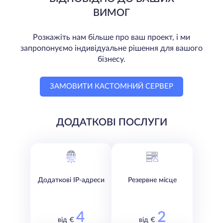
ВИМОГ
Розкажіть нам більше про ваш проект, і ми
запропонуємо індивідуальне рішення для вашого
бізнесу.
ЗАМОВИТИ КАСТОМНИЙ СЕРВЕР
ДОДАТКОВІ ПОСЛУГИ
Додаткові IP-адреси
Резервне місце
4
2
від €
від €