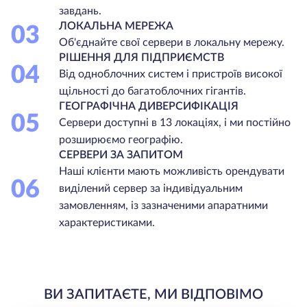
завдань.
ЛОКАЛЬНА МЕРЕЖА
03
Об'єднайте свої сервери в локальну мережу.
РІШЕННЯ ДЛЯ ПІДПРИЄМСТВ
04
Від одноблочних систем і пристроїв високої
щільності до багатоблочних гігантів.
ГЕОГРАФІЧНА ДИВЕРСИФІКАЦІЯ
05
Сервери доступні в 13 локаціях, і ми постійно
розширюємо географію.
СЕРВЕРИ ЗА ЗАПИТОМ
Наші клієнти мають можливість орендувати
06
виділений сервер за індивідуальним
замовленням, із зазначеними апаратними
характеристиками.
ВИ ЗАПИТАЄТЕ, МИ ВІДПОВІМО