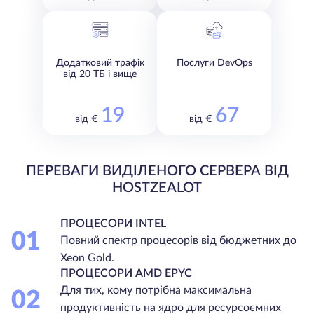
Додатковий трафік
Послуги DevOps
від 20 ТБ і вище
19
67
від €
від €
ПЕРЕВАГИ ВИДІЛЕНОГО СЕРВЕРА ВІД
HOSTZEALOT
ПРОЦЕСОРИ INTEL
01
Повний спектр процесорів від бюджетних до
Xeon Gold.
ПРОЦЕСОРИ AMD EPYC
Для тих, кому потрібна максимальна
02
продуктивність на ядро для ресурсоємних