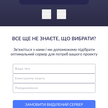
ігнорувати
ВСЕ ЩЕ НЕ ЗНАЄТЕ, ЩО ВИБРАТИ?
Зв'яжіться з нами і ми допоможемо підібрати
оптимальний сервер для потреб вашого проекту
Ваше ім'я
Електронна пошта
Повідомлення
ЗАМОВИТИ ВИДІЛЕНИЙ СЕРВЕР