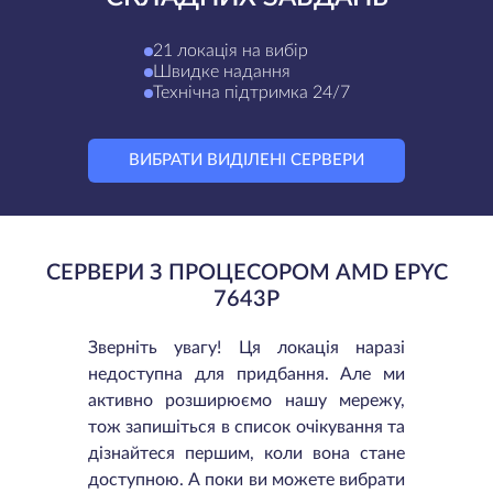
21 локація на вибір
Швидке надання
Технічна підтримка 24/7
ВИБРАТИ ВИДІЛЕНІ СЕРВЕРИ
СЕРВЕРИ З ПРОЦЕСОРОМ AMD EPYC
7643P
Зверніть увагу! Ця локація наразі
недоступна для придбання. Але ми
активно розширюємо нашу мережу,
тож запишіться в список очікування та
дізнайтеся першим, коли вона стане
доступною. А поки ви можете вибрати