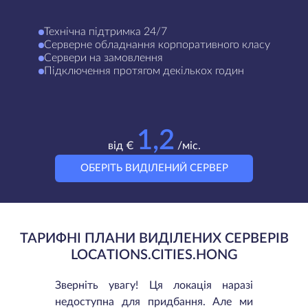
Технічна підтримка 24/7
Серверне обладнання корпоративного класу
Сервери на замовлення
Підключення протягом декількох годин
1,2
від €
/міс.
ОБЕРІТЬ ВИДІЛЕНИЙ СЕРВЕР
ТАРИФНІ ПЛАНИ ВИДІЛЕНИХ СЕРВЕРІВ
LOCATIONS.CITIES.HONG
Зверніть увагу! Ця локація наразі
недоступна для придбання. Але ми