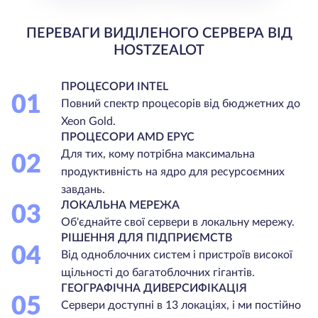
ПЕРЕВАГИ ВИДІЛЕНОГО СЕРВЕРА ВІД
HOSTZEALOT
ПРОЦЕСОРИ INTEL
01
Повний спектр процесорів від бюджетних до
Xeon Gold.
ПРОЦЕСОРИ AMD EPYC
Для тих, кому потрібна максимальна
02
продуктивність на ядро для ресурсоємних
завдань.
ЛОКАЛЬНА МЕРЕЖА
03
Об'єднайте свої сервери в локальну мережу.
РІШЕННЯ ДЛЯ ПІДПРИЄМСТВ
04
Від одноблочних систем і пристроїв високої
щільності до багатоблочних гігантів.
ГЕОГРАФІЧНА ДИВЕРСИФІКАЦІЯ
05
Сервери доступні в 13 локаціях, і ми постійно