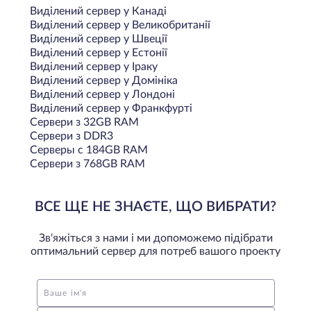
Виділений сервер у Канаді
Виділений сервер у Великобританії
Виділений сервер у Швеції
Виділений сервер у Естонії
Виділений сервер у Іраку
Виділений сервер у Домініка
Виділений сервер у Лондоні
Виділений сервер у Франкфурті
Сервери з 32GB RAM
Сервери з DDR3
Серверы с 184GB RAM
Сервери з 768GB RAM
ВСЕ ЩЕ НЕ ЗНАЄТЕ, ЩО ВИБРАТИ?
Зв'яжіться з нами і ми допоможемо підібрати
оптимальний сервер для потреб вашого проекту
Ваше ім'я