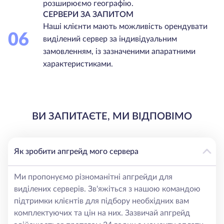
розширюємо географію.
СЕРВЕРИ ЗА ЗАПИТОМ
Наші клієнти мають можливість орендувати
06
виділений сервер за індивідуальним
замовленням, із зазначеними апаратними
характеристиками.
ВИ ЗАПИТАЄТЕ, МИ ВІДПОВІМО
Як зробити апгрейд мого сервера
Ми пропонуємо різноманітні апгрейди для
виділених серверів. Зв'яжіться з нашою командою
підтримки клієнтів для підбору необхідних вам
комплектуючих та цін на них. Зазвичай апгрейд