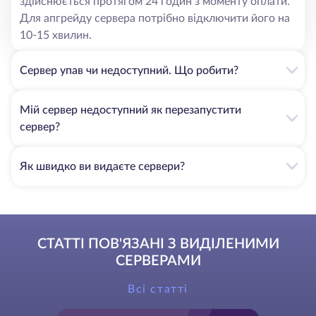
здійснюється протягом 24 годин з моменту оплати.
Для апгрейду сервера потрібно відключити його на
10-15 хвилин.
Сервер упав чи недоступний. Що робити?
Мій сервер недоступний як перезапустити
сервер?
Як швидко ви видаєте сервери?
СТАТТІ ПОВ'ЯЗАНІ З ВИДІЛЕНИМИ
СЕРВЕРАМИ
Всі статті