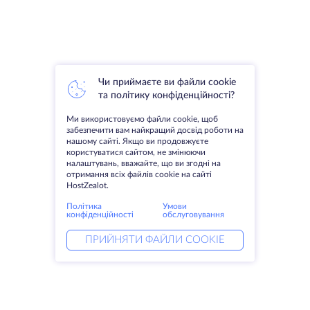
Чи приймаєте ви файли cookie
та політику конфіденційності?
Ми використовуємо файли cookie, щоб
забезпечити вам найкращий досвід роботи на
нашому сайті. Якщо ви продовжуєте
користуватися сайтом, не змінюючи
налаштувань, вважайте, що ви згодні на
отримання всіх файлів cookie на сайті
HostZealot.
Політика
Умови
конфіденційності
обслуговування
ПРИЙНЯТИ ФАЙЛИ COOKIE