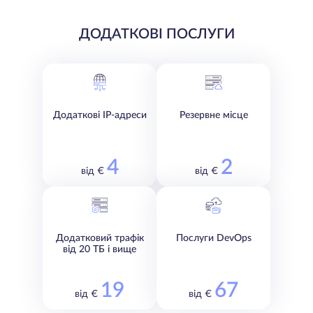
ДОДАТКОВІ ПОСЛУГИ
Додаткові IP-адреси
Резервне місце
4
2
від €
від €
Додатковий трафік
Послуги DevOps
від 20 ТБ і вище
19
67
від €
від €