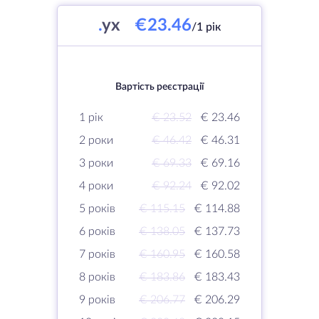
.
yx
€23.46
/1 рік
Вартість реєстрації
1 рік
€ 23.52
€ 23.46
2 роки
€ 46.42
€ 46.31
3 роки
€ 69.33
€ 69.16
4 роки
€ 92.24
€ 92.02
5 років
€ 115.15
€ 114.88
6 років
€ 138.05
€ 137.73
7 років
€ 160.95
€ 160.58
8 років
€ 183.86
€ 183.43
9 років
€ 206.77
€ 206.29