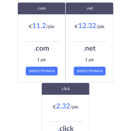
.com
.net
11.2
12.32
€
/рік
€
/рік
.
com
.
net
1 рік
1 рік
ЗАРЕЄСТРУВАТИ
ЗАРЕЄСТРУВАТИ
.click
2.32
€
/рік
.
click