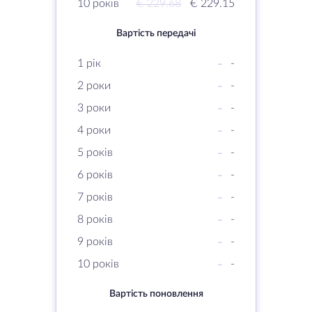
10 років
€ 229.68
€ 229.15
Вартість передачі
1 рік
-
-
2 роки
-
-
3 роки
-
-
4 роки
-
-
5 років
-
-
6 років
-
-
7 років
-
-
8 років
-
-
9 років
-
-
10 років
-
-
Вартість поновлення