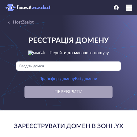
HostZealot
РЕЄСТРАЦІЯ ДОМЕНУ
Перейти до масового пошуку
Трансфер домену
Всі домени
ПЕРЕВІРИТИ
ЗАРЕЄСТРУВАТИ ДОМЕН В ЗОНІ .YX