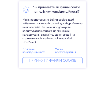
Чи приймаєте ви файли cookie
та політику конфіденційності?
Ми використовуємо файли cookie, щоб
забезпечити вам найкращий досвід роботи на
нашому сайті. Якщо ви продовжуєте
користуватися сайтом, не змінюючи
налаштувань, вважайте, що ви згодні на
отримання всіх файлів cookie на сайті
HostZealot.
Політика
Умови
конфіденційності
обслуговування
ПРИЙНЯТИ ФАЙЛИ COOKIE
Послуги
Рішення