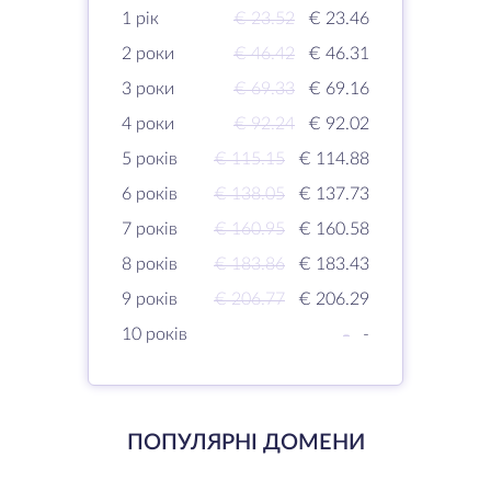
1 рік
€ 23.52
€ 23.46
2 роки
€ 46.42
€ 46.31
3 роки
€ 69.33
€ 69.16
4 роки
€ 92.24
€ 92.02
5 років
€ 115.15
€ 114.88
6 років
€ 138.05
€ 137.73
7 років
€ 160.95
€ 160.58
8 років
€ 183.86
€ 183.43
9 років
€ 206.77
€ 206.29
10 років
-
-
ПОПУЛЯРНІ ДОМЕНИ