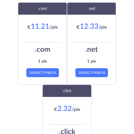
.com
.net
11.21
12.33
€
/рік
€
/рік
.
com
.
net
1 рік
1 рік
ЗАРЕЄСТРУВАТИ
ЗАРЕЄСТРУВАТИ
.click
2.32
€
/рік
.
click