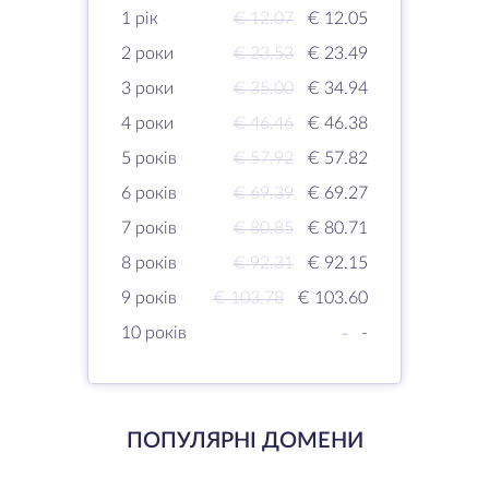
1 рік
€ 12.07
€ 12.05
2 роки
€ 23.53
€ 23.49
3 роки
€ 35.00
€ 34.94
4 роки
€ 46.46
€ 46.38
5 років
€ 57.92
€ 57.82
6 років
€ 69.39
€ 69.27
7 років
€ 80.85
€ 80.71
8 років
€ 92.31
€ 92.15
9 років
€ 103.78
€ 103.60
10 років
-
-
ПОПУЛЯРНІ ДОМЕНИ