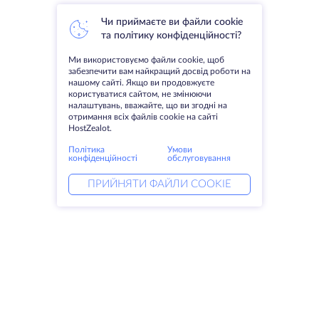
Чи приймаєте ви файли cookie
та політику конфіденційності?
Ми використовуємо файли cookie, щоб
забезпечити вам найкращий досвід роботи на
нашому сайті. Якщо ви продовжуєте
користуватися сайтом, не змінюючи
налаштувань, вважайте, що ви згодні на
отримання всіх файлів cookie на сайті
HostZealot.
Політика
Умови
конфіденційності
обслуговування
ПРИЙНЯТИ ФАЙЛИ COOKIE
Послуги
Рішення