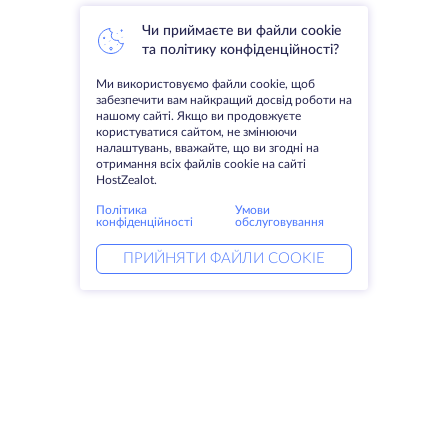
Чи приймаєте ви файли cookie
та політику конфіденційності?
Ми використовуємо файли cookie, щоб
забезпечити вам найкращий досвід роботи на
нашому сайті. Якщо ви продовжуєте
користуватися сайтом, не змінюючи
налаштувань, вважайте, що ви згодні на
отримання всіх файлів cookie на сайті
HostZealot.
Політика
Умови
конфіденційності
обслуговування
ПРИЙНЯТИ ФАЙЛИ COOKIE
Послуги
Рішення