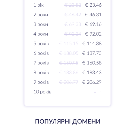
1 рік
€ 23.52
€ 23.46
2 роки
€ 46.42
€ 46.31
3 роки
€ 69.33
€ 69.16
4 роки
€ 92.24
€ 92.02
5 років
€ 115.15
€ 114.88
6 років
€ 138.05
€ 137.73
7 років
€ 160.95
€ 160.58
8 років
€ 183.86
€ 183.43
9 років
€ 206.77
€ 206.29
10 років
-
-
ПОПУЛЯРНІ ДОМЕНИ