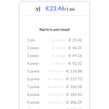
.
yj
€23.46
/1 рік
Вартість реєстрації
1 рік
€ 23.52
€ 23.46
2 роки
€ 46.42
€ 46.31
3 роки
€ 69.33
€ 69.16
4 роки
€ 92.24
€ 92.02
5 років
€ 115.15
€ 114.88
6 років
€ 138.05
€ 137.73
7 років
€ 160.95
€ 160.58
8 років
€ 183.86
€ 183.43
9 років
€ 206.77
€ 206.29