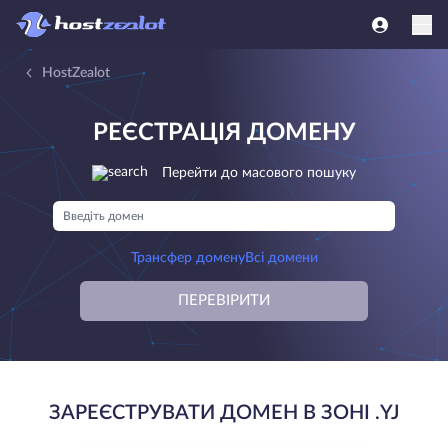
HostZealot
РЕЄСТРАЦІЯ ДОМЕНУ
Перейти до масового пошуку
Трансфер домену
Всі домени
ПЕРЕВІРИТИ
ЗАРЕЄСТРУВАТИ ДОМЕН В ЗОНІ .YJ