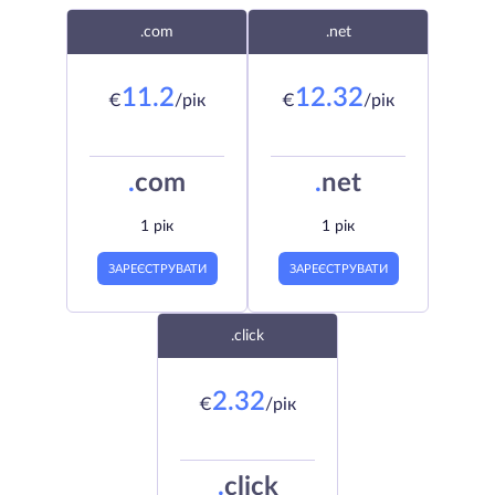
.com
.net
11.2
12.32
€
/рік
€
/рік
.
com
.
net
1 рік
1 рік
ЗАРЕЄСТРУВАТИ
ЗАРЕЄСТРУВАТИ
.click
2.32
€
/рік
.
click