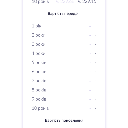
10 років
€ 229.68
€ 229.15
Вартість передачі
1 рік
-
-
2 роки
-
-
3 роки
-
-
4 роки
-
-
5 років
-
-
6 років
-
-
7 років
-
-
8 років
-
-
9 років
-
-
10 років
-
-
Вартість поновлення