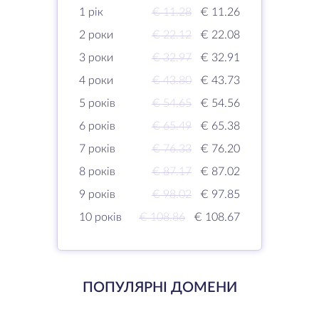
1 рік
€ 11.28
€ 11.26
2 роки
€ 22.12
€ 22.08
3 роки
€ 32.97
€ 32.91
4 роки
€ 43.80
€ 43.73
5 років
€ 54.65
€ 54.56
6 років
€ 65.49
€ 65.38
7 років
€ 76.33
€ 76.20
8 років
€ 87.17
€ 87.02
9 років
€ 98.02
€ 97.85
10 років
€ 108.86
€ 108.67
ПОПУЛЯРНІ ДОМЕНИ