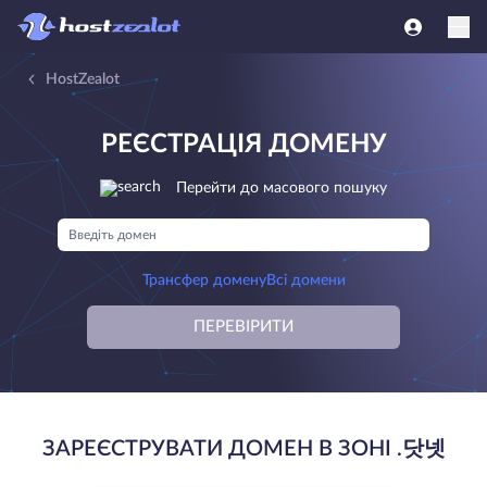
HostZealot
РЕЄСТРАЦІЯ ДОМЕНУ
Перейти до масового пошуку
Трансфер домену
Всі домени
ПЕРЕВІРИТИ
ЗАРЕЄСТРУВАТИ ДОМЕН В ЗОНІ .닷넷