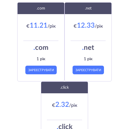
.com
.net
11.21
12.33
€
/рік
€
/рік
.
com
.
net
1 рік
1 рік
ЗАРЕЄСТРУВАТИ
ЗАРЕЄСТРУВАТИ
.click
2.32
€
/рік
.
click