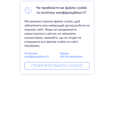
Чи приймаєте ви файли cookie
та політику конфіденційності?
Ми використовуємо файли cookie, щоб
забезпечити вам найкращий досвід роботи на
нашому сайті. Якщо ви продовжуєте
користуватися сайтом, не змінюючи
налаштувань, вважайте, що ви згодні на
отримання всіх файлів cookie на сайті
HostZealot.
Політика
Умови
конфіденційності
обслуговування
ПРИЙНЯТИ ФАЙЛИ COOKIE
Послуги
Рішення