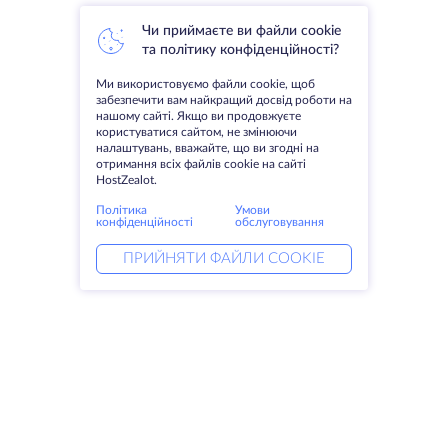
Чи приймаєте ви файли cookie
та політику конфіденційності?
Ми використовуємо файли cookie, щоб
забезпечити вам найкращий досвід роботи на
нашому сайті. Якщо ви продовжуєте
користуватися сайтом, не змінюючи
налаштувань, вважайте, що ви згодні на
отримання всіх файлів cookie на сайті
HostZealot.
Політика
Умови
конфіденційності
обслуговування
ПРИЙНЯТИ ФАЙЛИ COOKIE
Послуги
Рішення