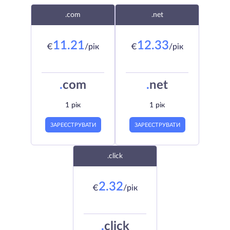
.com
.net
11.21
12.33
€
/рік
€
/рік
.
com
.
net
1 рік
1 рік
ЗАРЕЄСТРУВАТИ
ЗАРЕЄСТРУВАТИ
.click
2.32
€
/рік
.
click