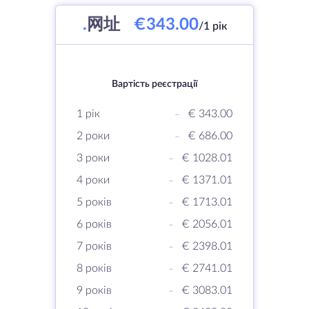
.
网址
€343.00
/1 рік
Вартість реєстрації
1 рік
-
€ 343.00
2 роки
-
€ 686.00
3 роки
-
€ 1028.01
4 роки
-
€ 1371.01
5 років
-
€ 1713.01
6 років
-
€ 2056.01
7 років
-
€ 2398.01
8 років
-
€ 2741.01
9 років
-
€ 3083.01