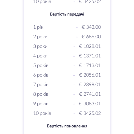
10 років
-
€ 3425.02
Вартість передачі
1 рік
-
€ 343.00
2 роки
-
€ 686.00
3 роки
-
€ 1028.01
4 роки
-
€ 1371.01
5 років
-
€ 1713.01
6 років
-
€ 2056.01
7 років
-
€ 2398.01
8 років
-
€ 2741.01
9 років
-
€ 3083.01
10 років
-
€ 3425.02
Вартість поновлення