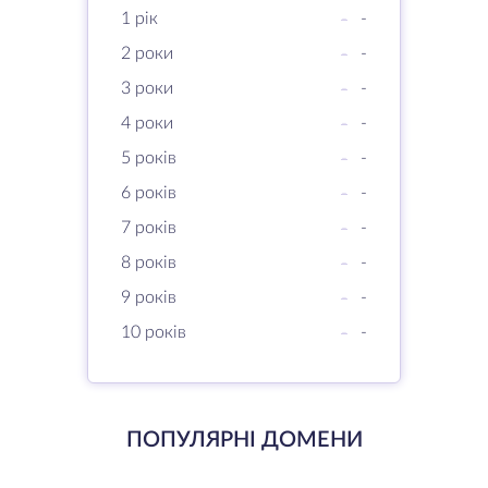
1 рік
-
-
2 роки
-
-
3 роки
-
-
4 роки
-
-
5 років
-
-
6 років
-
-
7 років
-
-
8 років
-
-
9 років
-
-
10 років
-
-
ПОПУЛЯРНІ ДОМЕНИ