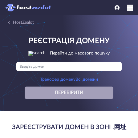
HostZealot
РЕЄСТРАЦІЯ ДОМЕНУ
Перейти до масового пошуку
Трансфер домену
Всі домени
ПЕРЕВІРИТИ
ЗАРЕЄСТРУВАТИ ДОМЕН В ЗОНІ .网址