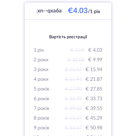
€4.03
.
xn--qxa6a
/1 рік
Вартість реєстрації
1 рік
€ 4.04
€ 4.03
2 роки
€ 10.00
€ 9.99
3 роки
€ 15.97
€ 15.94
4 роки
€ 21.91
€ 21.87
5 років
€ 27.90
€ 27.85
6 років
€ 33.79
€ 33.73
7 років
€ 39.62
€ 39.55
8 років
€ 45.37
€ 45.29
9 років
€ 51.07
€ 50.98