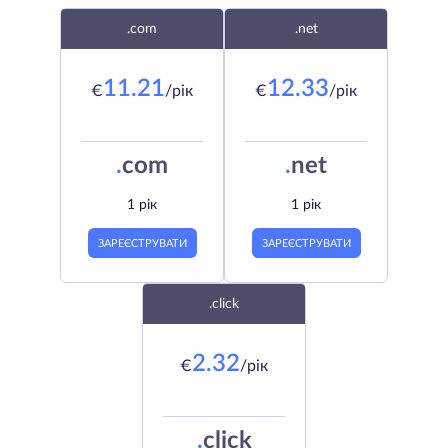
.com
.net
11.21
12.33
€
/рік
€
/рік
.
com
.
net
1 рік
1 рік
ЗАРЕЄСТРУВАТИ
ЗАРЕЄСТРУВАТИ
.click
2.32
€
/рік
.
click