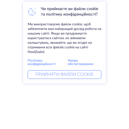
Чи приймаєте ви файли cookie
та політику конфіденційності?
Ми використовуємо файли cookie, щоб
забезпечити вам найкращий досвід роботи на
нашому сайті. Якщо ви продовжуєте
користуватися сайтом, не змінюючи
налаштувань, вважайте, що ви згодні на
отримання всіх файлів cookie на сайті
HostZealot.
Політика
Умови
конфіденційності
обслуговування
ПРИЙНЯТИ ФАЙЛИ COOKIE
Послуги
Рішення