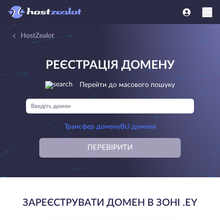
HostZealot
РЕЄСТРАЦІЯ ДОМЕНУ
Перейти до масового пошуку
Трансфер домену
Всі домени
ПЕРЕВІРИТИ
ЗАРЕЄСТРУВАТИ ДОМЕН В ЗОНІ .ΕΥ