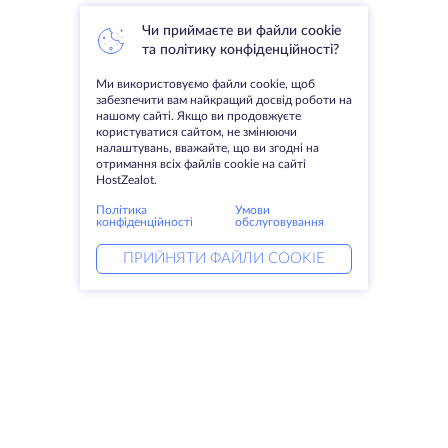
Чи приймаєте ви файли cookie
та політику конфіденційності?
Ми використовуємо файли cookie, щоб
забезпечити вам найкращий досвід роботи на
нашому сайті. Якщо ви продовжуєте
користуватися сайтом, не змінюючи
налаштувань, вважайте, що ви згодні на
отримання всіх файлів cookie на сайті
HostZealot.
Політика
Умови
конфіденційності
обслуговування
ПРИЙНЯТИ ФАЙЛИ COOKIE
Послуги
Рішення