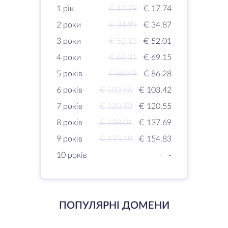
1 рік
€ 17.79
€ 17.74
2 роки
€ 34.95
€ 34.87
3 роки
€ 52.13
€ 52.01
4 роки
€ 69.31
€ 69.15
5 років
€ 86.49
€ 86.28
6 років
€ 103.66
€ 103.42
7 років
€ 120.83
€ 120.55
8 років
€ 138.01
€ 137.69
9 років
€ 155.19
€ 154.83
10 років
-
-
ПОПУЛЯРНІ ДОМЕНИ