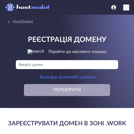
HostZealot
РЕЄСТРАЦІЯ ДОМЕНУ
Перейти до масового пошуку
Трансфер домену
Всі домени
ПЕРЕВІРИТИ
ЗАРЕЄСТРУВАТИ ДОМЕН В ЗОНІ .WORK