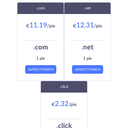
.com
.net
11.19
12.31
€
/рік
€
/рік
.
com
.
net
1 рік
1 рік
ЗАРЕЄСТРУВАТИ
ЗАРЕЄСТРУВАТИ
.click
2.32
€
/рік
.
click