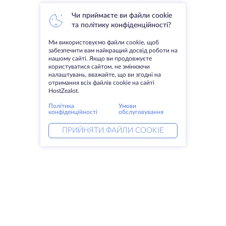
Чи приймаєте ви файли cookie
та політику конфіденційності?
Ми використовуємо файли cookie, щоб
забезпечити вам найкращий досвід роботи на
нашому сайті. Якщо ви продовжуєте
користуватися сайтом, не змінюючи
налаштувань, вважайте, що ви згодні на
отримання всіх файлів cookie на сайті
HostZealot.
Політика
Умови
конфіденційності
обслуговування
ПРИЙНЯТИ ФАЙЛИ COOKIE
Послуги
Рішення