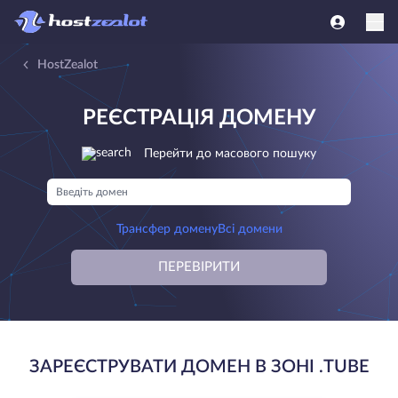
HostZealot
РЕЄСТРАЦІЯ ДОМЕНУ
Перейти до масового пошуку
Трансфер домену
Всі домени
ПЕРЕВІРИТИ
ЗАРЕЄСТРУВАТИ ДОМЕН В ЗОНІ .TUBE