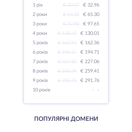
1 рік
€ 33.07
€ 32.96
2 роки
€ 65.52
€ 65.30
3 роки
€ 97.98
€ 97.65
4 роки
€ 130.45
€ 130.01
5 років
€ 162.91
€ 162.36
6 років
€ 195.37
€ 194.71
7 років
€ 227.82
€ 227.06
8 років
€ 260.29
€ 259.41
9 років
€ 292.75
€ 291.76
10 років
-
-
ПОПУЛЯРНІ ДОМЕНИ