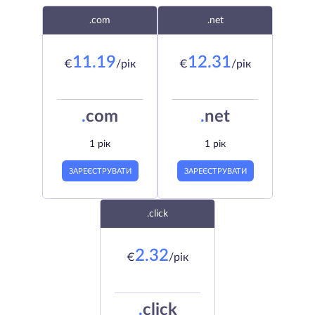
.com
.net
11.19
12.31
€
/рік
€
/рік
.
com
.
net
1 рік
1 рік
ЗАРЕЄСТРУВАТИ
ЗАРЕЄСТРУВАТИ
.click
2.32
€
/рік
.
click