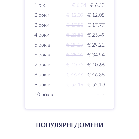
1 рік
€ 6.34
€ 6.33
2 роки
€ 12.07
€ 12.05
3 роки
€ 17.80
€ 17.77
4 роки
€ 23.53
€ 23.49
5 років
€ 29.27
€ 29.22
6 років
€ 35.00
€ 34.94
7 років
€ 40.73
€ 40.66
8 років
€ 46.46
€ 46.38
9 років
€ 52.19
€ 52.10
10 років
-
-
ПОПУЛЯРНІ ДОМЕНИ