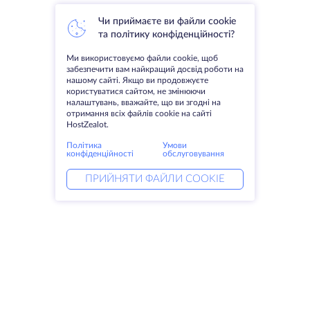
Чи приймаєте ви файли cookie
та політику конфіденційності?
Ми використовуємо файли cookie, щоб
забезпечити вам найкращий досвід роботи на
нашому сайті. Якщо ви продовжуєте
користуватися сайтом, не змінюючи
налаштувань, вважайте, що ви згодні на
отримання всіх файлів cookie на сайті
HostZealot.
Політика
Умови
конфіденційності
обслуговування
ПРИЙНЯТИ ФАЙЛИ COOKIE
Послуги
Рішення