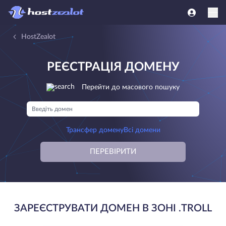
HostZealot
РЕЄСТРАЦІЯ ДОМЕНУ
Перейти до масового пошуку
Трансфер домену
Всі домени
ПЕРЕВІРИТИ
ЗАРЕЄСТРУВАТИ ДОМЕН В ЗОНІ .TROLL