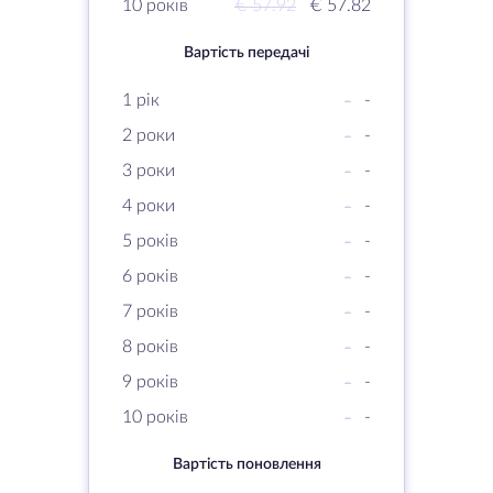
10 років
€ 57.92
€ 57.82
Вартість передачі
1 рік
-
-
2 роки
-
-
3 роки
-
-
4 роки
-
-
5 років
-
-
6 років
-
-
7 років
-
-
8 років
-
-
9 років
-
-
10 років
-
-
Вартість поновлення