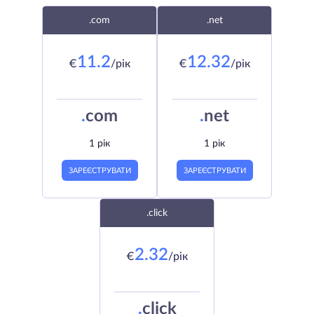
.com
.net
11.2
12.32
€
/рік
€
/рік
.
com
.
net
1 рік
1 рік
ЗАРЕЄСТРУВАТИ
ЗАРЕЄСТРУВАТИ
.click
2.32
€
/рік
.
click