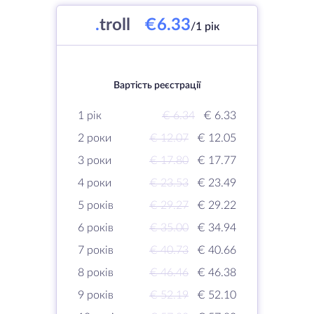
.
troll
€6.33
/1 рік
Вартість реєстрації
1 рік
€ 6.34
€ 6.33
2 роки
€ 12.07
€ 12.05
3 роки
€ 17.80
€ 17.77
4 роки
€ 23.53
€ 23.49
5 років
€ 29.27
€ 29.22
6 років
€ 35.00
€ 34.94
7 років
€ 40.73
€ 40.66
8 років
€ 46.46
€ 46.38
9 років
€ 52.19
€ 52.10