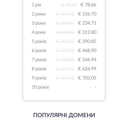
1 рік
€ 78.92
€ 78.66
2 роки
€ 157.23
€ 156.70
3 роки
€ 235.54
€ 234.75
4 роки
€ 313.86
€ 312.80
5 років
€ 392.17
€ 390.85
6 років
€ 470.49
€ 468.90
7 років
€ 548.80
€ 546.94
8 років
€ 627.11
€ 624.99
9 років
€ 705.43
€ 703.05
10 років
-
-
ПОПУЛЯРНІ ДОМЕНИ