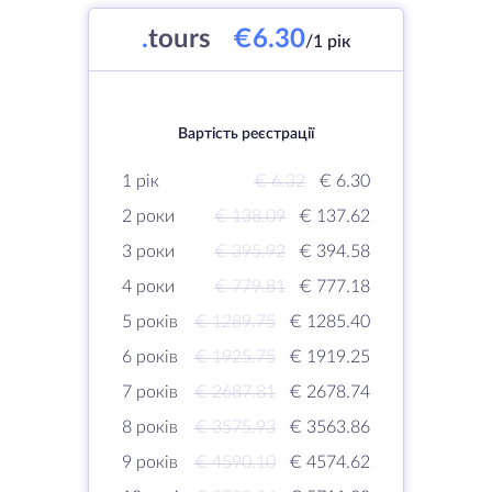
.
tours
€6.30
/1 рік
Вартість реєстрації
1 рік
€ 6.32
€ 6.30
2 роки
€ 138.09
€ 137.62
3 роки
€ 395.92
€ 394.58
4 роки
€ 779.81
€ 777.18
5 років
€ 1289.75
€ 1285.40
6 років
€ 1925.75
€ 1919.25
7 років
€ 2687.81
€ 2678.74
8 років
€ 3575.93
€ 3563.86
9 років
€ 4590.10
€ 4574.62