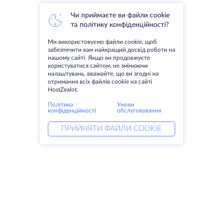
Чи приймаєте ви файли cookie
та політику конфіденційності?
Ми використовуємо файли cookie, щоб
забезпечити вам найкращий досвід роботи на
нашому сайті. Якщо ви продовжуєте
користуватися сайтом, не змінюючи
налаштувань, вважайте, що ви згодні на
отримання всіх файлів cookie на сайті
HostZealot.
Політика
Умови
конфіденційності
обслуговування
ПРИЙНЯТИ ФАЙЛИ COOKIE
Послуги
Рішення