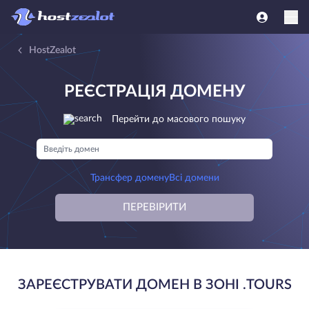
HostZealot
РЕЄСТРАЦІЯ ДОМЕНУ
Перейти до масового пошуку
Трансфер домену
Всі домени
ПЕРЕВІРИТИ
ЗАРЕЄСТРУВАТИ ДОМЕН В ЗОНІ .TOURS