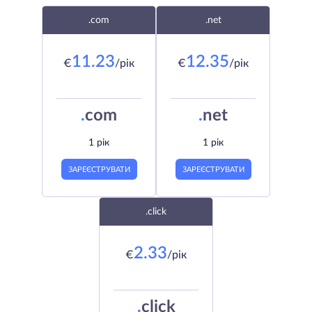
.com
.net
11.23
12.35
€
/рік
€
/рік
.
com
.
net
1 рік
1 рік
ЗАРЕЄСТРУВАТИ
ЗАРЕЄСТРУВАТИ
.click
2.33
€
/рік
.
click