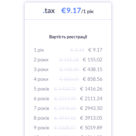
.
tax
€9.17
/1 рік
Вартість реєстрації
1 рік
€ 9.19
€ 9.17
2 роки
€ 155.28
€ 155.02
3 роки
€ 438.90
€ 438.15
4 роки
€ 860.05
€ 858.56
5 років
€ 1418.71
€ 1416.26
6 років
€ 2114.90
€ 2111.24
7 років
€ 2948.60
€ 2943.50
8 років
€ 3919.82
€ 3913.05
9 років
€ 5028.57
€ 5019.89