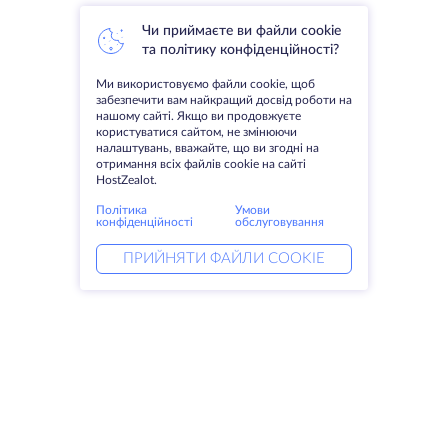
Чи приймаєте ви файли cookie
та політику конфіденційності?
Ми використовуємо файли cookie, щоб
забезпечити вам найкращий досвід роботи на
нашому сайті. Якщо ви продовжуєте
користуватися сайтом, не змінюючи
налаштувань, вважайте, що ви згодні на
отримання всіх файлів cookie на сайті
HostZealot.
Політика
Умови
конфіденційності
обслуговування
ПРИЙНЯТИ ФАЙЛИ COOKIE
Послуги
Рішення