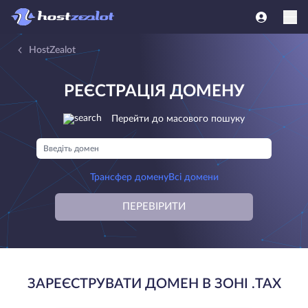
HostZealot
РЕЄСТРАЦІЯ ДОМЕНУ
Перейти до масового пошуку
Трансфер домену
Всі домени
ПЕРЕВІРИТИ
ЗАРЕЄСТРУВАТИ ДОМЕН В ЗОНІ .TAX