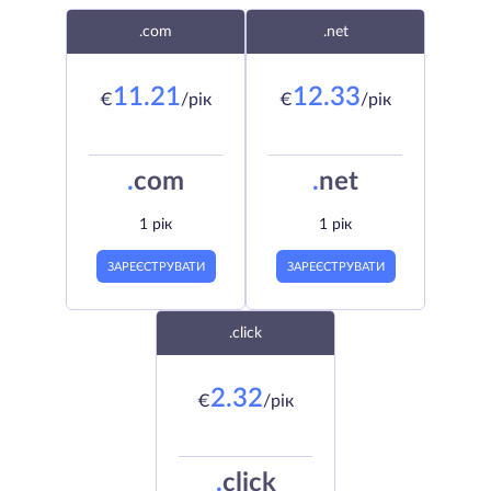
.com
.net
11.21
12.33
€
/рік
€
/рік
.
com
.
net
1 рік
1 рік
ЗАРЕЄСТРУВАТИ
ЗАРЕЄСТРУВАТИ
.click
2.32
€
/рік
.
click