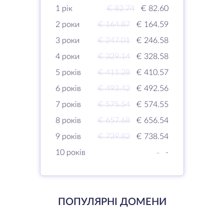
1 рік
€ 82.74
€ 82.60
2 роки
€ 164.87
€ 164.59
3 роки
€ 247.01
€ 246.58
4 роки
€ 329.14
€ 328.58
5 років
€ 411.28
€ 410.57
6 років
€ 493.42
€ 492.56
7 років
€ 575.54
€ 574.55
8 років
€ 657.68
€ 656.54
9 років
€ 739.82
€ 738.54
10 років
-
-
ПОПУЛЯРНІ ДОМЕНИ