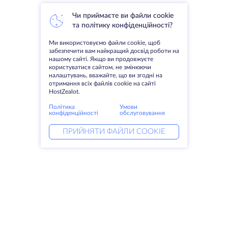
Чи приймаєте ви файли cookie
та політику конфіденційності?
Ми використовуємо файли cookie, щоб
забезпечити вам найкращий досвід роботи на
нашому сайті. Якщо ви продовжуєте
користуватися сайтом, не змінюючи
налаштувань, вважайте, що ви згодні на
отримання всіх файлів cookie на сайті
HostZealot.
Політика
Умови
конфіденційності
обслуговування
ПРИЙНЯТИ ФАЙЛИ COOKIE
Послуги
Рішення