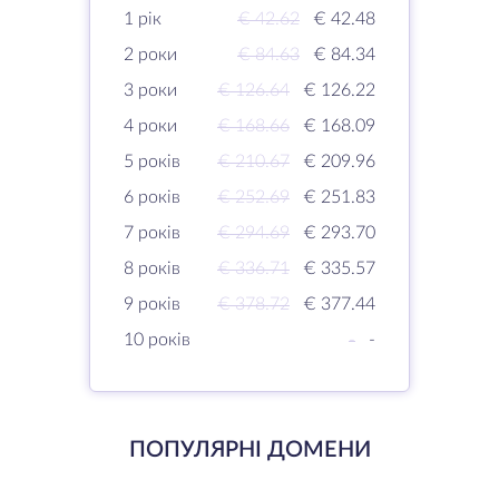
1 рік
€ 42.62
€ 42.48
2 роки
€ 84.63
€ 84.34
3 роки
€ 126.64
€ 126.22
4 роки
€ 168.66
€ 168.09
5 років
€ 210.67
€ 209.96
6 років
€ 252.69
€ 251.83
7 років
€ 294.69
€ 293.70
8 років
€ 336.71
€ 335.57
9 років
€ 378.72
€ 377.44
10 років
-
-
ПОПУЛЯРНІ ДОМЕНИ