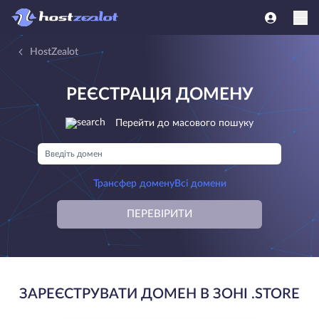
HostZealot
РЕЄСТРАЦІЯ ДОМЕНУ
Перейти до масового пошуку
Трансфер домену
Всі домени
ПЕРЕВІРИТИ
ЗАРЕЄСТРУВАТИ ДОМЕН В ЗОНІ .STORE