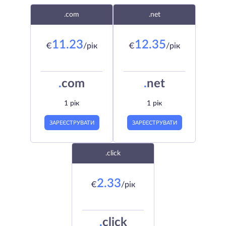
.com
.net
11.23
12.35
€
/рік
€
/рік
.
com
.
net
1 рік
1 рік
ЗАРЕЄСТРУВАТИ
ЗАРЕЄСТРУВАТИ
.click
2.33
€
/рік
.
click