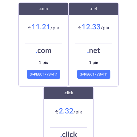
.com
.net
11.21
12.33
€
/рік
€
/рік
.
com
.
net
1 рік
1 рік
ЗАРЕЄСТРУВАТИ
ЗАРЕЄСТРУВАТИ
.click
2.32
€
/рік
.
click