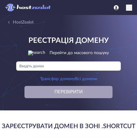
HostZealot
РЕЄСТРАЦІЯ ДОМЕНУ
Перейти до масового пошуку
Трансфер домену
Всі домени
ПЕРЕВІРИТИ
ЗАРЕЄСТРУВАТИ ДОМЕН В ЗОНІ .SHORTCUT