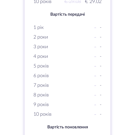
10 років
€ 29.08
€ 29.02
Вартість передачі
1 рік
-
-
2 роки
-
-
3 роки
-
-
4 роки
-
-
5 років
-
-
6 років
-
-
7 років
-
-
8 років
-
-
9 років
-
-
10 років
-
-
Вартість поновлення