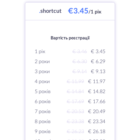
€3.45
.
shortcut
/1 рік
Вартість реєстрації
1 рік
€ 3.46
€ 3.45
2 роки
€ 6.30
€ 6.29
3 роки
€ 9.14
€ 9.13
4 роки
€ 11.99
€ 11.97
5 років
€ 14.84
€ 14.82
6 років
€ 17.69
€ 17.66
7 років
€ 20.53
€ 20.49
8 років
€ 23.38
€ 23.34
9 років
€ 26.23
€ 26.18