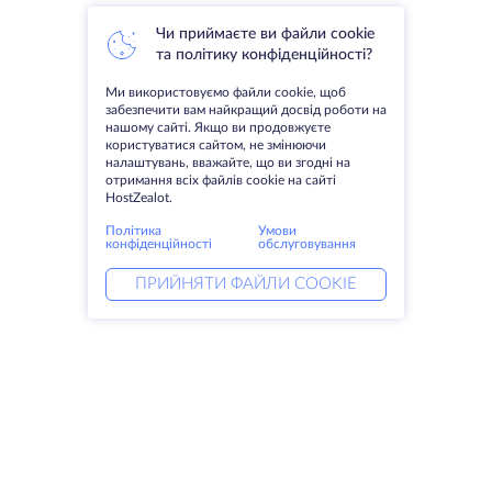
Чи приймаєте ви файли cookie
та політику конфіденційності?
Ми використовуємо файли cookie, щоб
забезпечити вам найкращий досвід роботи на
нашому сайті. Якщо ви продовжуєте
користуватися сайтом, не змінюючи
налаштувань, вважайте, що ви згодні на
отримання всіх файлів cookie на сайті
HostZealot.
Політика
Умови
конфіденційності
обслуговування
ПРИЙНЯТИ ФАЙЛИ COOKIE
Послуги
Рішення