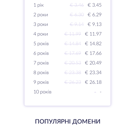
1 рік
€ 3.46
€ 3.45
2 роки
€ 6.30
€ 6.29
3 роки
€ 9.14
€ 9.13
4 роки
€ 11.99
€ 11.97
5 років
€ 14.84
€ 14.82
6 років
€ 17.69
€ 17.66
7 років
€ 20.53
€ 20.49
8 років
€ 23.38
€ 23.34
9 років
€ 26.23
€ 26.18
10 років
-
-
ПОПУЛЯРНІ ДОМЕНИ