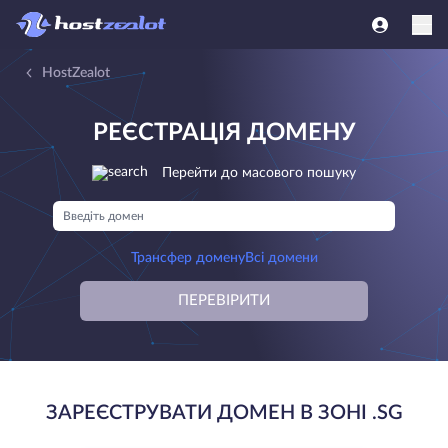
HostZealot
РЕЄСТРАЦІЯ ДОМЕНУ
Перейти до масового пошуку
Трансфер домену
Всі домени
ПЕРЕВІРИТИ
ЗАРЕЄСТРУВАТИ ДОМЕН В ЗОНІ .SG