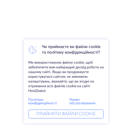
Чи приймаєте ви файли cookie
та політику конфіденційності?
Ми використовуємо файли cookie, щоб
забезпечити вам найкращий досвід роботи на
нашому сайті. Якщо ви продовжуєте
користуватися сайтом, не змінюючи
налаштувань, вважайте, що ви згодні на
отримання всіх файлів cookie на сайті
HostZealot.
Політика
Умови
конфіденційності
обслуговування
ПРИЙНЯТИ ФАЙЛИ COOKIE