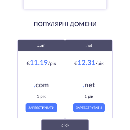
ПОПУЛЯРНІ ДОМЕНИ
.com
.net
11.19
12.31
€
/рік
€
/рік
.
com
.
net
1 рік
1 рік
ЗАРЕЄСТРУВАТИ
ЗАРЕЄСТРУВАТИ
.click