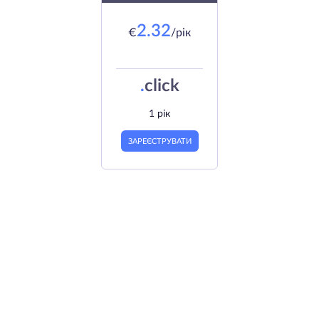
2.32
€
/рік
.
click
1 рік
ЗАРЕЄСТРУВАТИ