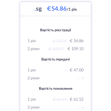
.
sg
€54.86
/1 рік
Вартість реєстрації
1 рік
€ 55.04
€ 54.86
2 роки
€ 109.47
€ 109.10
Вартість передачі
1 рік
-
€ 47.00
2 роки
-
-
Вартість поновлення
1 рік
€ 61.73
€ 61.52
2 роки
-
-