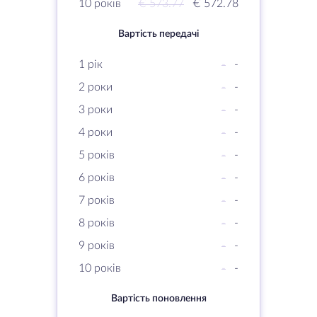
10 років
€ 573.77
€ 572.78
Вартість передачі
1 рік
-
-
2 роки
-
-
3 роки
-
-
4 роки
-
-
5 років
-
-
6 років
-
-
7 років
-
-
8 років
-
-
9 років
-
-
10 років
-
-
Вартість поновлення