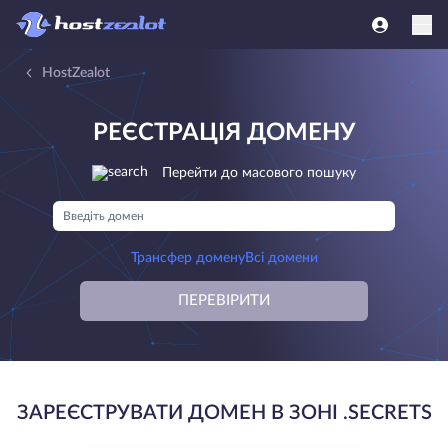
HostZealot
РЕЄСТРАЦІЯ ДОМЕНУ
Перейти до масового пошуку
Трансфер домену
Всі домени
ПЕРЕВІРИТИ
ЗАРЕЄСТРУВАТИ ДОМЕН В ЗОНІ .SECRETS