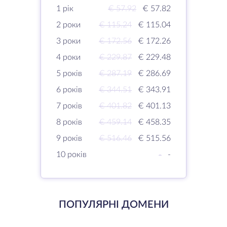
1 рік
€ 57.92
€ 57.82
2 роки
€ 115.24
€ 115.04
3 роки
€ 172.56
€ 172.26
4 роки
€ 229.87
€ 229.48
5 років
€ 287.19
€ 286.69
6 років
€ 344.51
€ 343.91
7 років
€ 401.82
€ 401.13
8 років
€ 459.14
€ 458.35
9 років
€ 516.46
€ 515.56
10 років
-
-
ПОПУЛЯРНІ ДОМЕНИ