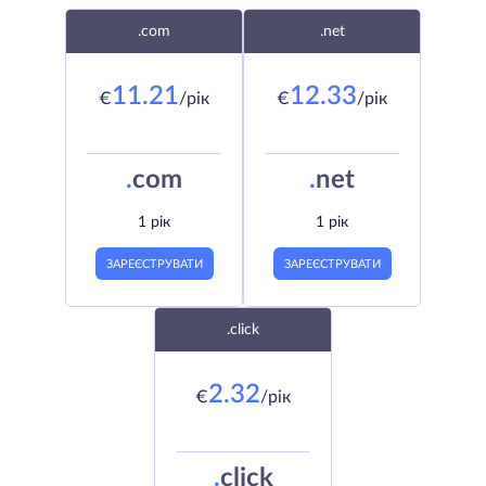
.com
.net
11.21
12.33
€
/рік
€
/рік
.
com
.
net
1 рік
1 рік
ЗАРЕЄСТРУВАТИ
ЗАРЕЄСТРУВАТИ
.click
2.32
€
/рік
.
click