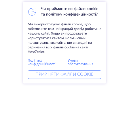
Чи приймаєте ви файли cookie
та політику конфіденційності?
Ми використовуємо файли cookie, щоб
забезпечити вам найкращий досвід роботи на
нашому сайті. Якщо ви продовжуєте
користуватися сайтом, не змінюючи
налаштувань, вважайте, що ви згодні на
отримання всіх файлів cookie на сайті
HostZealot.
Політика
Умови
конфіденційності
обслуговування
ПРИЙНЯТИ ФАЙЛИ COOKIE
Послуги
Рішення