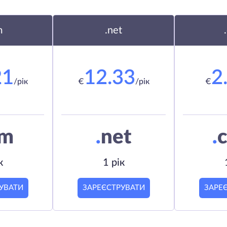
m
.net
21
12.33
2
/рік
€
/рік
€
om
.
net
.
c
к
1 рік
УВАТИ
ЗАРЕЄСТРУВАТИ
ЗАРЕ