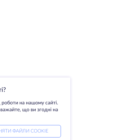
і?
 роботи на нашому сайті.
важайте, що ви згодні на
НЯТИ ФАЙЛИ COOKIE