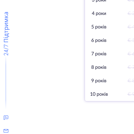
3 роки
€ 
4 роки
€ 
24/7 Підтримка
5 років
€ 
6 років
€ 
7 років
€ 
8 років
€ 
9 років
€ 
10 років
€ 