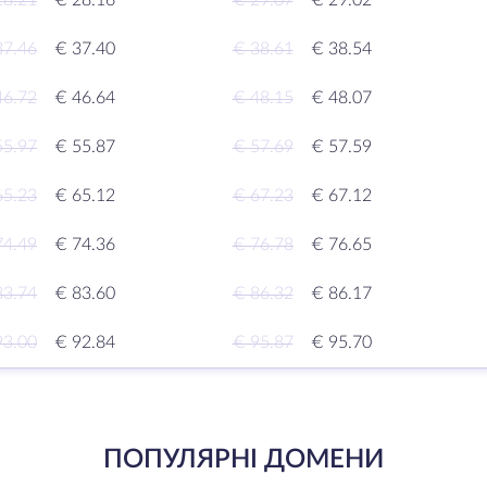
28.21
€ 28.16
€ 29.07
€ 29.02
37.46
€ 37.40
€ 38.61
€ 38.54
46.72
€ 46.64
€ 48.15
€ 48.07
55.97
€ 55.87
€ 57.69
€ 57.59
65.23
€ 65.12
€ 67.23
€ 67.12
74.49
€ 74.36
€ 76.78
€ 76.65
83.74
€ 83.60
€ 86.32
€ 86.17
93.00
€ 92.84
€ 95.87
€ 95.70
ПОПУЛЯРНІ ДОМЕНИ