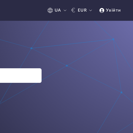
€
UA
EUR
Увійти