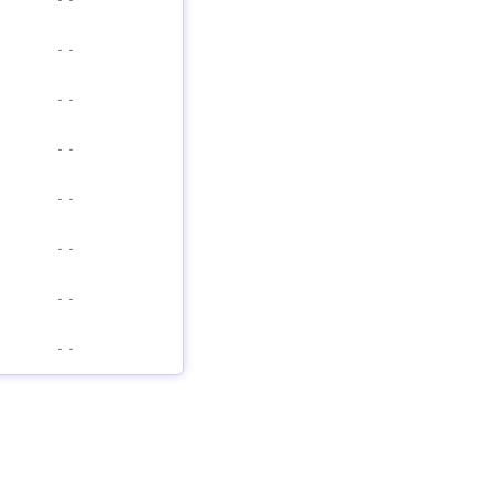
-
-
-
-
-
-
-
-
-
-
-
-
-
-
-
-