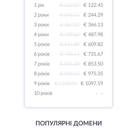
1 рік
€ 122.87
€ 122.45
2 роки
€ 245.11
€ 244.29
3 роки
€ 367.37
€ 366.13
4 роки
€ 489.63
€ 487.98
5 років
€ 611.89
€ 609.82
6 років
€ 734.14
€ 731.67
7 років
€ 856.39
€ 853.50
8 років
€ 978.65
€ 975.35
9 років
€ 1100.91
€ 1097.19
10 років
-
-
ПОПУЛЯРНІ ДОМЕНИ