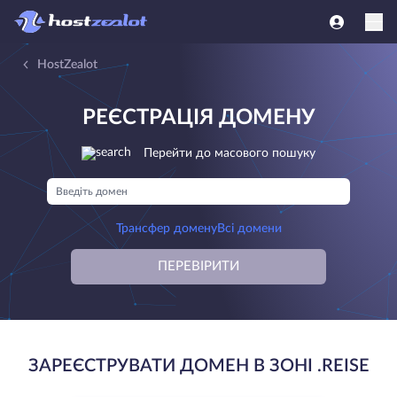
HostZealot
РЕЄСТРАЦІЯ ДОМЕНУ
Перейти до масового пошуку
Трансфер домену
Всі домени
ПЕРЕВІРИТИ
ЗАРЕЄСТРУВАТИ ДОМЕН В ЗОНІ .REISE