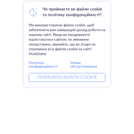
Чи приймаєте ви файли cookie
та політику конфіденційності?
Ми використовуємо файли cookie, щоб
забезпечити вам найкращий досвід роботи на
нашому сайті. Якщо ви продовжуєте
користуватися сайтом, не змінюючи
налаштувань, вважайте, що ви згодні на
отримання всіх файлів cookie на сайті
HostZealot.
Політика
Умови
конфіденційності
обслуговування
ПРИЙНЯТИ ФАЙЛИ COOKIE
Послуги
Рішення