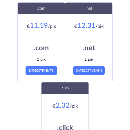
.com
.net
11.19
12.31
€
/рік
€
/рік
.
com
.
net
1 рік
1 рік
ЗАРЕЄСТРУВАТИ
ЗАРЕЄСТРУВАТИ
.click
2.32
€
/рік
.
click