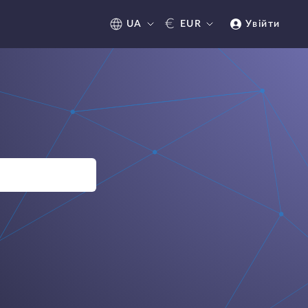
€
UA
EUR
Увійти