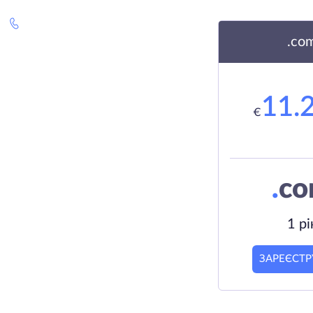
.co
11.
€
.
c
1 рі
ЗАРЕЄСТР