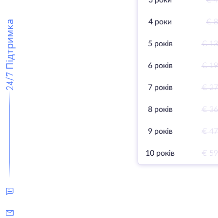
3 роки
€ 4
4 роки
€ 8
24/7 Підтримка
5 років
€ 13
6 років
€ 19
7 років
€ 27
8 років
€ 36
9 років
€ 47
10 років
€ 59