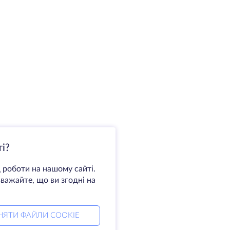
і?
 роботи на нашому сайті.
важайте, що ви згодні на
НЯТИ ФАЙЛИ COOKIE