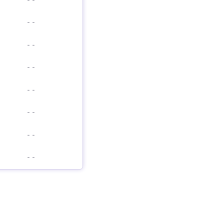
-
-
-
-
-
-
-
-
-
-
-
-
-
-
-
-