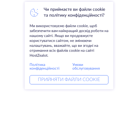
Чи приймаєте ви файли cookie
та політику конфіденційності?
Ми використовуємо файли cookie, щоб
забезпечити вам найкращий досвід роботи на
нашому сайті. Якщо ви продовжуєте
користуватися сайтом, не змінюючи
налаштувань, вважайте, що ви згодні на
отримання всіх файлів cookie на сайті
HostZealot.
Політика
Умови
конфіденційності
обслуговування
ПРИЙНЯТИ ФАЙЛИ COOKIE
Послуги
Рішення