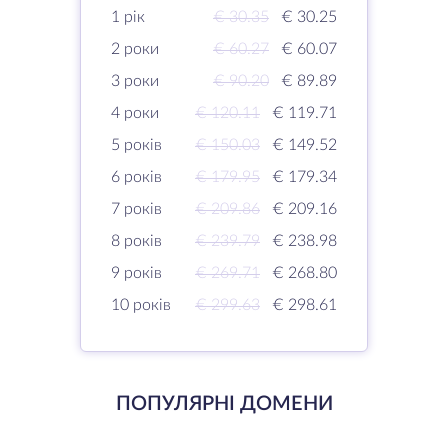
1 рік
€ 30.35
€ 30.25
2 роки
€ 60.27
€ 60.07
3 роки
€ 90.20
€ 89.89
4 роки
€ 120.11
€ 119.71
5 років
€ 150.03
€ 149.52
6 років
€ 179.95
€ 179.34
7 років
€ 209.86
€ 209.16
8 років
€ 239.79
€ 238.98
9 років
€ 269.71
€ 268.80
10 років
€ 299.63
€ 298.61
ПОПУЛЯРНІ ДОМЕНИ