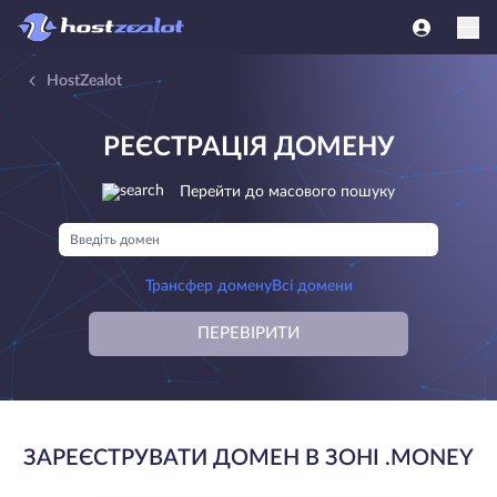
HostZealot
РЕЄСТРАЦІЯ ДОМЕНУ
Перейти до масового пошуку
Трансфер домену
Всі домени
ПЕРЕВІРИТИ
ЗАРЕЄСТРУВАТИ ДОМЕН В ЗОНІ .MONEY