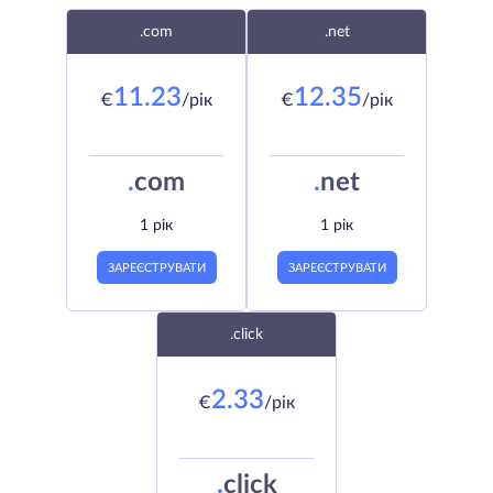
.com
.net
11.23
12.35
€
/рік
€
/рік
.
com
.
net
1 рік
1 рік
ЗАРЕЄСТРУВАТИ
ЗАРЕЄСТРУВАТИ
.click
2.33
€
/рік
.
click