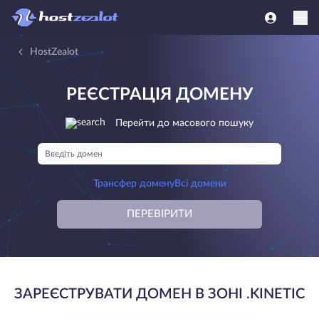
HostZealot
РЕЄСТРАЦІЯ ДОМЕНУ
Перейти до масового пошуку
Трансфер домену
Всі домени
ПЕРЕВІРИТИ
ЗАРЕЄСТРУВАТИ ДОМЕН В ЗОНІ .KINETIC