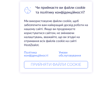
Чи приймаєте ви файли cookie
та політику конфіденційності?
Ми використовуємо файли cookie, щоб
забезпечити вам найкращий досвід роботи на
нашому сайті. Якщо ви продовжуєте
користуватися сайтом, не змінюючи
налаштувань, вважайте, що ви згодні на
отримання всіх файлів cookie на сайті
HostZealot.
Політика
Умови
конфіденційності
обслуговування
ПРИЙНЯТИ ФАЙЛИ COOKIE
Послуги
Рішення