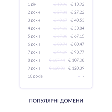
1 рік
€ 13.96
€ 13.92
2 роки
€ 27.31
€ 27.22
3 роки
€ 40.67
€ 40.53
4 роки
€ 54.03
€ 53.84
5 років
€ 67.38
€ 67.15
6 років
€ 80.74
€ 80.47
7 років
€ 94.09
€ 93.77
8 років
€ 107.44
€ 107.08
9 років
€ 120.80
€ 120.39
10 років
-
-
ПОПУЛЯРНІ ДОМЕНИ