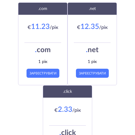
.com
.net
11.23
12.35
€
/рік
€
/рік
.
com
.
net
1 рік
1 рік
ЗАРЕЄСТРУВАТИ
ЗАРЕЄСТРУВАТИ
.click
2.33
€
/рік
.
click