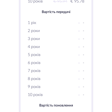
10 років
€ 95.94
€ 95.78
Вартість передачі
1 рік
-
-
2 роки
-
-
3 роки
-
-
4 роки
-
-
5 років
-
-
6 років
-
-
7 років
-
-
8 років
-
-
9 років
-
-
10 років
-
-
Вартість поновлення