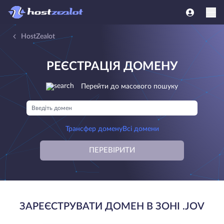
HostZealot
РЕЄСТРАЦІЯ ДОМЕНУ
Перейти до масового пошуку
Трансфер домену
Всі домени
ПЕРЕВІРИТИ
ЗАРЕЄСТРУВАТИ ДОМЕН В ЗОНІ .JOV