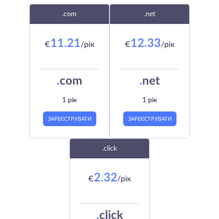
.com
.net
11.21
12.33
€
/рік
€
/рік
.
com
.
net
1 рік
1 рік
ЗАРЕЄСТРУВАТИ
ЗАРЕЄСТРУВАТИ
.click
2.32
€
/рік
.
click