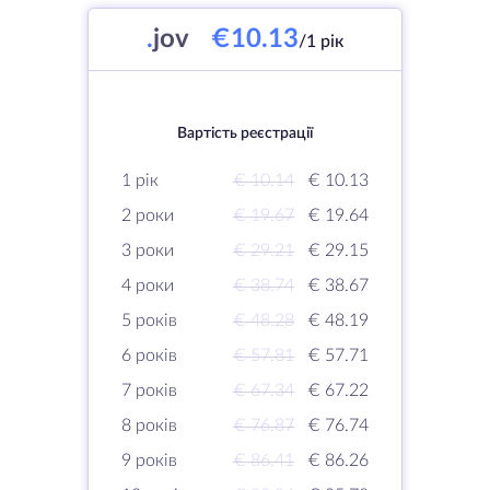
.
jov
€10.13
/1 рік
Вартість реєстрації
1 рік
€ 10.14
€ 10.13
2 роки
€ 19.67
€ 19.64
3 роки
€ 29.21
€ 29.15
4 роки
€ 38.74
€ 38.67
5 років
€ 48.28
€ 48.19
6 років
€ 57.81
€ 57.71
7 років
€ 67.34
€ 67.22
8 років
€ 76.87
€ 76.74
9 років
€ 86.41
€ 86.26