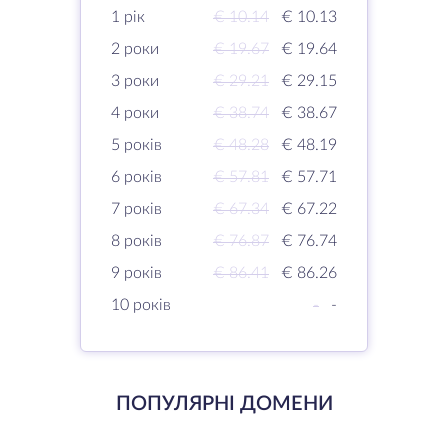
1 рік
€ 10.14
€ 10.13
2 роки
€ 19.67
€ 19.64
3 роки
€ 29.21
€ 29.15
4 роки
€ 38.74
€ 38.67
5 років
€ 48.28
€ 48.19
6 років
€ 57.81
€ 57.71
7 років
€ 67.34
€ 67.22
8 років
€ 76.87
€ 76.74
9 років
€ 86.41
€ 86.26
10 років
-
-
ПОПУЛЯРНІ ДОМЕНИ