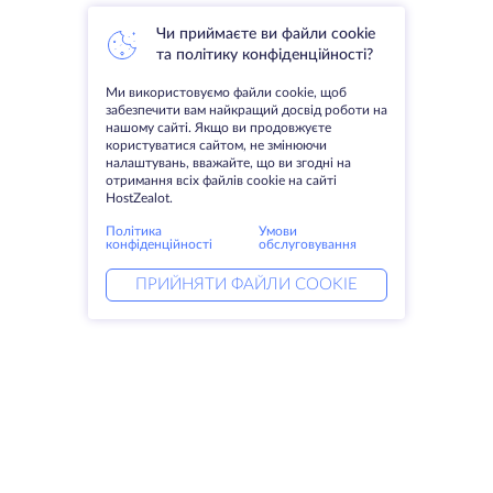
Чи приймаєте ви файли cookie
та політику конфіденційності?
Ми використовуємо файли cookie, щоб
забезпечити вам найкращий досвід роботи на
нашому сайті. Якщо ви продовжуєте
користуватися сайтом, не змінюючи
налаштувань, вважайте, що ви згодні на
отримання всіх файлів cookie на сайті
HostZealot.
Політика
Умови
конфіденційності
обслуговування
ПРИЙНЯТИ ФАЙЛИ COOKIE
Послуги
Рішення