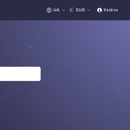
€
UA
EUR
Увійти