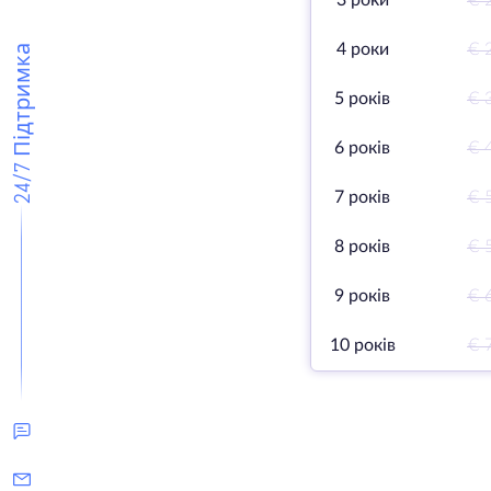
3 роки
€ 
4 роки
€ 
24/7 Підтримка
5 років
€ 
6 років
€ 
7 років
€ 
8 років
€ 
9 років
€ 
10 років
€ 