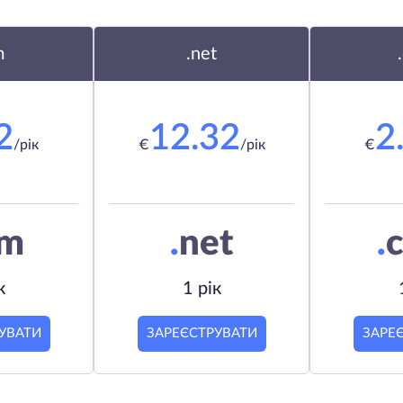
m
.net
2
12.32
2
/рік
€
/рік
€
om
.
net
.
c
к
1 рік
УВАТИ
ЗАРЕЄСТРУВАТИ
ЗАРЕ