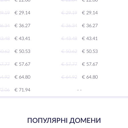
22.04
€ 22.00
€ 22.04
€ 22.00
29.19
€ 29.14
€ 29.19
€ 29.14
36.34
€ 36.27
€ 36.34
€ 36.27
43.48
€ 43.41
€ 43.48
€ 43.41
50.62
€ 50.53
€ 50.62
€ 50.53
57.77
€ 57.67
€ 57.77
€ 57.67
64.92
€ 64.80
€ 64.92
€ 64.80
72.06
€ 71.94
-
-
ПОПУЛЯРНІ ДОМЕНИ