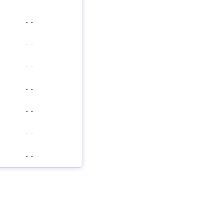
-
-
-
-
-
-
-
-
-
-
-
-
-
-
-
-