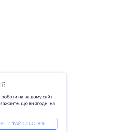
і?
 роботи на нашому сайті.
важайте, що ви згодні на
НЯТИ ФАЙЛИ COOKIE