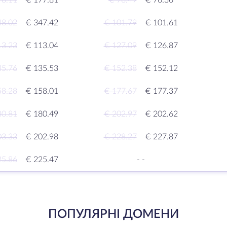
78.11
€ 177.81
€ 76.49
€ 76.36
48.02
€ 347.42
€ 101.79
€ 101.61
13.23
€ 113.04
€ 127.09
€ 126.87
35.76
€ 135.53
€ 152.38
€ 152.12
58.28
€ 158.01
€ 177.67
€ 177.37
80.81
€ 180.49
€ 202.97
€ 202.62
03.33
€ 202.98
€ 228.27
€ 227.87
25.86
€ 225.47
-
-
ПОПУЛЯРНІ ДОМЕНИ