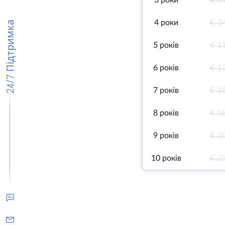
3 роки
€ 1
4 роки
€ 3
24/7 Підтримка
5 років
€ 1
6 років
€ 1
7 років
€ 1
8 років
€ 1
9 років
€ 2
10 років
€ 2