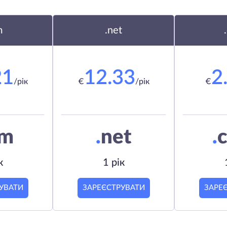
m
.net
21
12.33
2
/рік
€
/рік
€
om
.
net
.
c
к
1 рік
УВАТИ
ЗАРЕЄСТРУВАТИ
ЗАРЕ