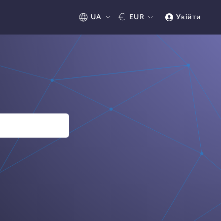
€
UA
EUR
Увійти