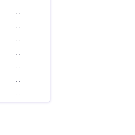
-
-
-
-
-
-
-
-
-
-
-
-
-
-
-
-