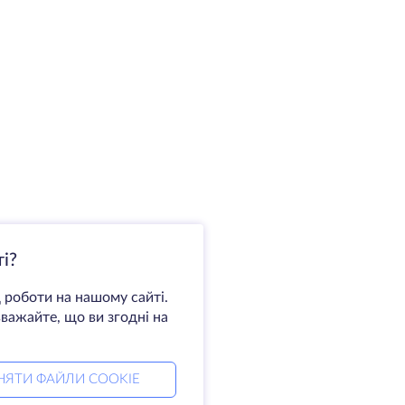
і?
 роботи на нашому сайті.
важайте, що ви згодні на
НЯТИ ФАЙЛИ COOKIE