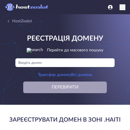
HostZealot
РЕЄСТРАЦІЯ ДОМЕНУ
Перейти до масового пошуку
Трансфер домену
Всі домени
ПЕРЕВІРИТИ
ЗАРЕЄСТРУВАТИ ДОМЕН В ЗОНІ .HAITI