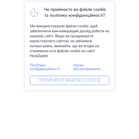
Чи приймаєте ви файли cookie
та політику конфіденційності?
Ми використовуємо файли cookie, щоб
забезпечити вам найкращий досвід роботи на
нашому сайті. Якщо ви продовжуєте
користуватися сайтом, не змінюючи
налаштувань, вважайте, що ви згодні на
отримання всіх файлів cookie на сайті
HostZealot.
Політика
Умови
конфіденційності
обслуговування
ПРИЙНЯТИ ФАЙЛИ COOKIE
Послуги
Рішення