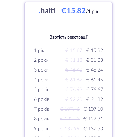
.
haiti
€15.82
/1 рік
Вартість реєстрації
1 рік
€ 15.87
€ 15.82
2 роки
€ 31.13
€ 31.03
3 роки
€ 46.40
€ 46.24
4 роки
€ 61.67
€ 61.46
5 років
€ 76.93
€ 76.67
6 років
€ 92.20
€ 91.89
7 років
€ 107.46
€ 107.10
8 років
€ 122.73
€ 122.31
9 років
€ 137.99
€ 137.53