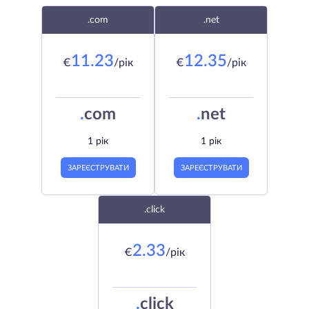
.com
.net
11.23
12.35
€
/рік
€
/рік
.
com
.
net
1 рік
1 рік
ЗАРЕЄСТРУВАТИ
ЗАРЕЄСТРУВАТИ
.click
2.33
€
/рік
.
click