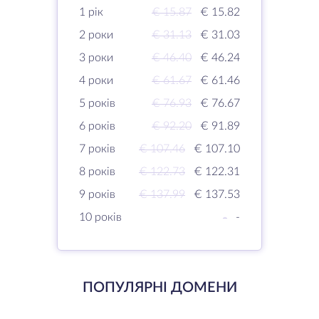
1 рік
€ 15.87
€ 15.82
2 роки
€ 31.13
€ 31.03
3 роки
€ 46.40
€ 46.24
4 роки
€ 61.67
€ 61.46
5 років
€ 76.93
€ 76.67
6 років
€ 92.20
€ 91.89
7 років
€ 107.46
€ 107.10
8 років
€ 122.73
€ 122.31
9 років
€ 137.99
€ 137.53
10 років
-
-
ПОПУЛЯРНІ ДОМЕНИ