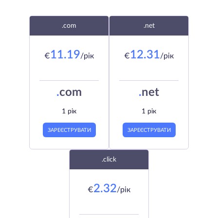
.com
.net
11.19
12.31
€
/рік
€
/рік
.
com
.
net
1 рік
1 рік
ЗАРЕЄСТРУВАТИ
ЗАРЕЄСТРУВАТИ
.click
2.32
€
/рік