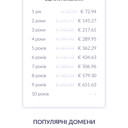
1 рік
€ 73.19
€ 72.94
2 роки
€ 145.77
€ 145.27
3 роки
€ 218.35
€ 217.61
4 роки
€ 290.93
€ 289.95
5 років
€ 363.52
€ 362.29
6 років
€ 436.10
€ 434.63
7 років
€ 508.67
€ 506.96
8 років
€ 581.26
€ 579.30
9 років
€ 653.84
€ 651.63
10 років
-
-
ПОПУЛЯРНІ ДОМЕНИ