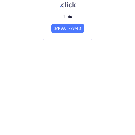
.
click
1 рік
ЗАРЕЄСТРУВАТИ