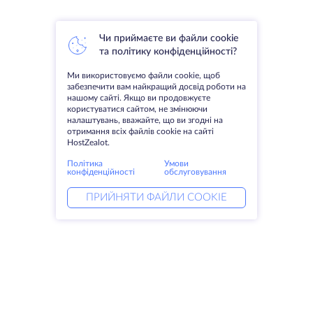
Чи приймаєте ви файли cookie
та політику конфіденційності?
Ми використовуємо файли cookie, щоб
забезпечити вам найкращий досвід роботи на
нашому сайті. Якщо ви продовжуєте
користуватися сайтом, не змінюючи
налаштувань, вважайте, що ви згодні на
отримання всіх файлів cookie на сайті
HostZealot.
Політика
Умови
конфіденційності
обслуговування
ПРИЙНЯТИ ФАЙЛИ COOKIE
Послуги
Рішення