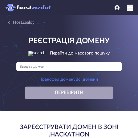
HostZealot
РЕЄСТРАЦІЯ ДОМЕНУ
Перейти до масового пошуку
Трансфер домену
Всі домени
ПЕРЕВІРИТИ
ЗАРЕЄСТРУВАТИ ДОМЕН В ЗОНІ
.HACKATHON