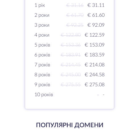
1 рік
€ 31.16
€ 31.11
2 роки
€ 61.70
€ 61.60
3 роки
€ 92.25
€ 92.09
4 роки
€ 122.80
€ 122.59
5 років
€ 153.36
€ 153.09
6 років
€ 183.91
€ 183.59
7 років
€ 214.45
€ 214.08
8 років
€ 245.00
€ 244.58
9 років
€ 275.55
€ 275.08
10 років
-
-
ПОПУЛЯРНІ ДОМЕНИ