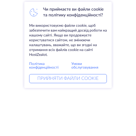
Чи приймаєте ви файли cookie
та політику конфіденційності?
Ми використовуємо файли cookie, щоб
забезпечити вам найкращий досвід роботи на
нашому сайті. Якщо ви продовжуєте
користуватися сайтом, не змінюючи
налаштувань, вважайте, що ви згодні на
отримання всіх файлів cookie на сайті
HostZealot.
Політика
Умови
конфіденційності
обслуговування
ПРИЙНЯТИ ФАЙЛИ COOKIE
Послуги
Рішення