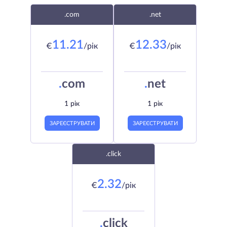
.com
.net
11.21
12.33
€
/рік
€
/рік
.
com
.
net
1 рік
1 рік
ЗАРЕЄСТРУВАТИ
ЗАРЕЄСТРУВАТИ
.click
2.32
€
/рік
.
click