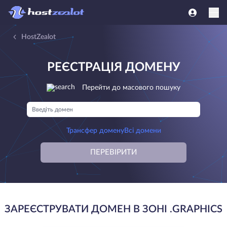
HostZealot
РЕЄСТРАЦІЯ ДОМЕНУ
Перейти до масового пошуку
Трансфер домену
Всі домени
ПЕРЕВІРИТИ
ЗАРЕЄСТРУВАТИ ДОМЕН В ЗОНІ .GRAPHICS