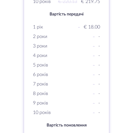
10 років
€ 220.13
€ 219.75
Вартість передачі
1 рік
-
€ 18.00
2 роки
-
-
3 роки
-
-
4 роки
-
-
5 років
-
-
6 років
-
-
7 років
-
-
8 років
-
-
9 років
-
-
10 років
-
-
Вартість поновлення