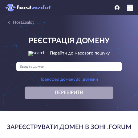
HostZealot
РЕЄСТРАЦІЯ ДОМЕНУ
Перейти до масового пошуку
Трансфер домену
Всі домени
ПЕРЕВІРИТИ
ЗАРЕЄСТРУВАТИ ДОМЕН В ЗОНІ .FORUM