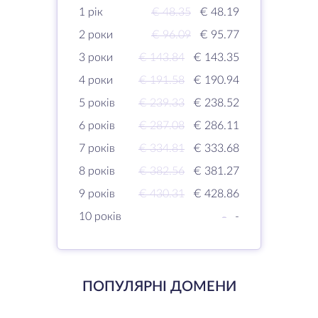
1 рік
€ 48.35
€ 48.19
2 роки
€ 96.09
€ 95.77
3 роки
€ 143.84
€ 143.35
4 роки
€ 191.58
€ 190.94
5 років
€ 239.33
€ 238.52
6 років
€ 287.08
€ 286.11
7 років
€ 334.81
€ 333.68
8 років
€ 382.56
€ 381.27
9 років
€ 430.31
€ 428.86
10 років
-
-
ПОПУЛЯРНІ ДОМЕНИ