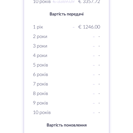
10 років
€ 3369.09
€ 3357.72
Вартість передачі
1 рік
-
€ 1246.00
2 роки
-
-
3 роки
-
-
4 роки
-
-
5 років
-
-
6 років
-
-
7 років
-
-
8 років
-
-
9 років
-
-
10 років
-
-
Вартість поновлення