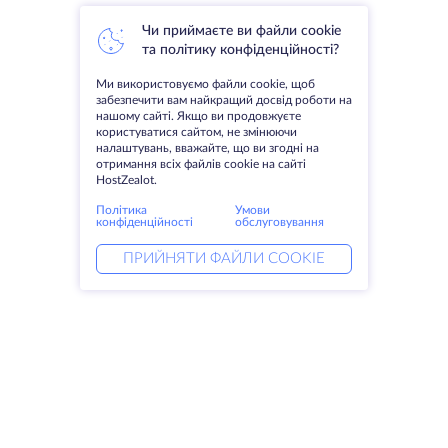
Чи приймаєте ви файли cookie
та політику конфіденційності?
Ми використовуємо файли cookie, щоб
забезпечити вам найкращий досвід роботи на
нашому сайті. Якщо ви продовжуєте
користуватися сайтом, не змінюючи
налаштувань, вважайте, що ви згодні на
отримання всіх файлів cookie на сайті
HostZealot.
Політика
Умови
конфіденційності
обслуговування
ПРИЙНЯТИ ФАЙЛИ COOKIE
Послуги
Рішення