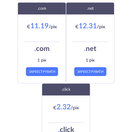
.com
.net
11.19
12.31
€
/рік
€
/рік
.
com
.
net
1 рік
1 рік
ЗАРЕЄСТРУВАТИ
ЗАРЕЄСТРУВАТИ
.click
2.32
€
/рік
.
click