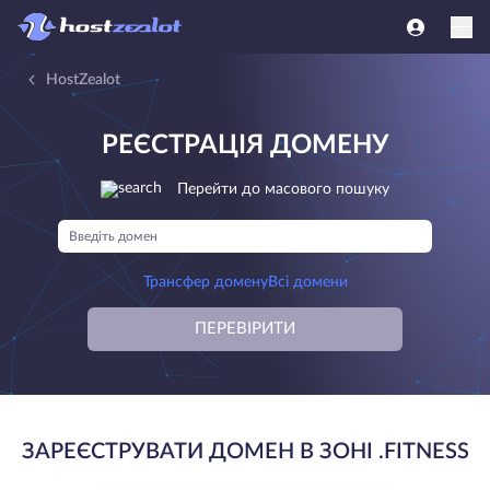
HostZealot
РЕЄСТРАЦІЯ ДОМЕНУ
Перейти до масового пошуку
Трансфер домену
Всі домени
ПЕРЕВІРИТИ
ЗАРЕЄСТРУВАТИ ДОМЕН В ЗОНІ .FITNESS