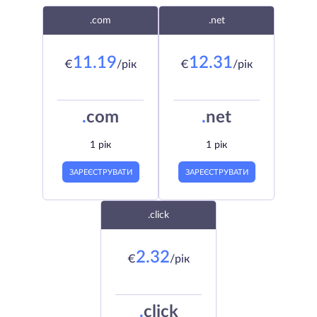
.com
.net
11.19
12.31
€
/рік
€
/рік
.
com
.
net
1 рік
1 рік
ЗАРЕЄСТРУВАТИ
ЗАРЕЄСТРУВАТИ
.click
2.32
€
/рік
.
click