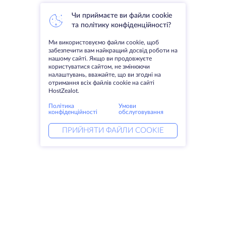
Чи приймаєте ви файли cookie
та політику конфіденційності?
Ми використовуємо файли cookie, щоб
забезпечити вам найкращий досвід роботи на
нашому сайті. Якщо ви продовжуєте
користуватися сайтом, не змінюючи
налаштувань, вважайте, що ви згодні на
отримання всіх файлів cookie на сайті
HostZealot.
Політика
Умови
конфіденційності
обслуговування
ПРИЙНЯТИ ФАЙЛИ COOKIE
Послуги
Рішення