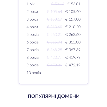
1 рік
€ 53.13
€ 53.01
2 роки
€ 105.64
€ 105.40
3 роки
€ 158.17
€ 157.80
4 роки
€ 210.69
€ 210.20
5 років
€ 263.21
€ 262.60
6 років
€ 315.74
€ 315.00
7 років
€ 368.25
€ 367.39
8 років
€ 420.77
€ 419.79
9 років
€ 473.29
€ 472.19
10 років
-
-
ПОПУЛЯРНІ ДОМЕНИ