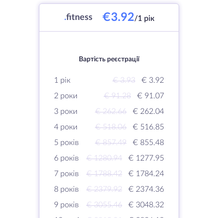
€3.92
.
fitness
/1 рік
Вартість реєстрації
1 рік
€ 3.93
€ 3.92
2 роки
€ 91.28
€ 91.07
3 роки
€ 262.66
€ 262.04
4 роки
€ 518.06
€ 516.85
5 років
€ 857.49
€ 855.48
6 років
€ 1280.94
€ 1277.95
7 років
€ 1788.42
€ 1784.24
8 років
€ 2379.92
€ 2374.36
9 років
€ 3055.46
€ 3048.32