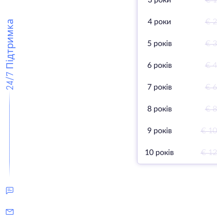
3 роки
€ 1
4 роки
€ 2
24/7 Підтримка
5 років
€ 3
6 років
€ 4
7 років
€ 6
8 років
€ 8
9 років
€ 10
10 років
€ 12