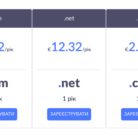
m
.net
2
12.32
2
/рік
€
/рік
€
om
.
net
.
c
к
1 рік
УВАТИ
ЗАРЕЄСТРУВАТИ
ЗАРЕ