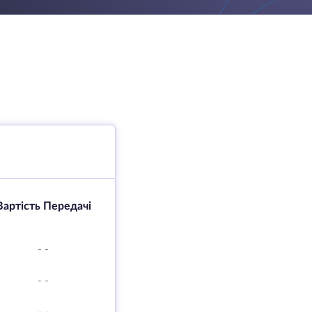
Вартість Передачі
-
-
-
-