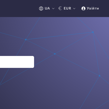
€
UA
EUR
Увійти