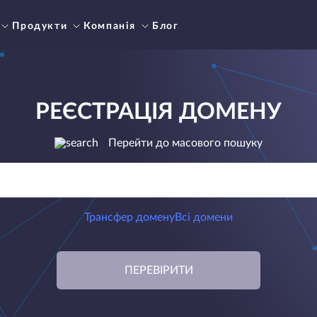
Продукти
Компанія
Блог
РЕЄСТРАЦІЯ ДОМЕНУ
Перейти до масового пошуку
Трансфер домену
Всі домени
ПЕРЕВІРИТИ