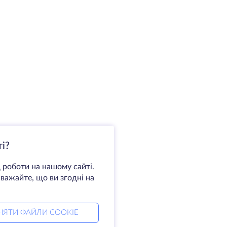
і?
 роботи на нашому сайті.
важайте, що ви згодні на
НЯТИ ФАЙЛИ COOKIE