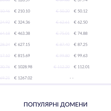
20.80
€ 120.59
€ 37.80
€ 37.74
10.46
€ 210.10
€ 50.20
€ 50.12
24.92
€ 324.36
€ 62.61
€ 62.50
64.18
€ 463.38
€ 75.01
€ 74.88
28.24
€ 627.15
€ 87.40
€ 87.25
17.10
€ 815.69
€ 99.80
€ 99.63
30.76
€ 1028.98
€ 112.20
€ 112.01
69.21
€ 1267.02
-
-
ПОПУЛЯРНІ ДОМЕНИ