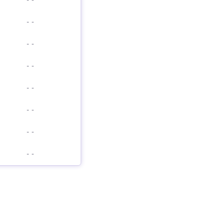
-
-
-
-
-
-
-
-
-
-
-
-
-
-
-
-