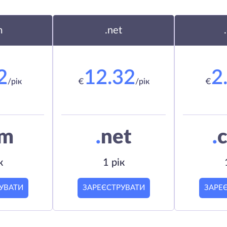
m
.net
2
12.32
2
/рік
€
/рік
€
om
.
net
.
c
к
1 рік
УВАТИ
ЗАРЕЄСТРУВАТИ
ЗАРЕ