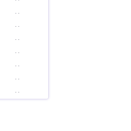
-
-
-
-
-
-
-
-
-
-
-
-
-
-
-
-