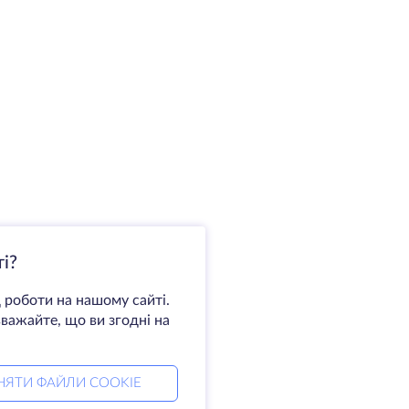
і?
 роботи на нашому сайті.
важайте, що ви згодні на
НЯТИ ФАЙЛИ COOKIE