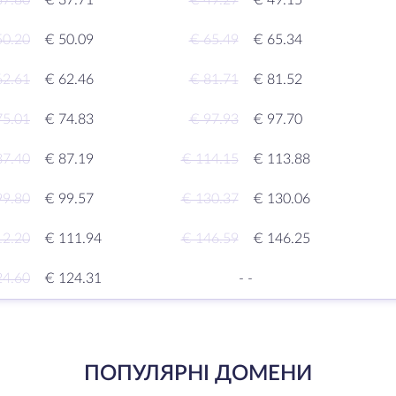
37.80
€ 37.71
€ 49.27
€ 49.15
50.20
€ 50.09
€ 65.49
€ 65.34
62.61
€ 62.46
€ 81.71
€ 81.52
75.01
€ 74.83
€ 97.93
€ 97.70
87.40
€ 87.19
€ 114.15
€ 113.88
99.80
€ 99.57
€ 130.37
€ 130.06
12.20
€ 111.94
€ 146.59
€ 146.25
24.60
€ 124.31
-
-
ПОПУЛЯРНІ ДОМЕНИ