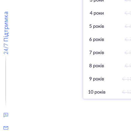
3 роки
€ 
4 роки
€ 
24/7 Підтримка
5 років
€ 
6 років
€ 
7 років
€ 
8 років
€ 
9 років
€ 1
10 років
€ 1