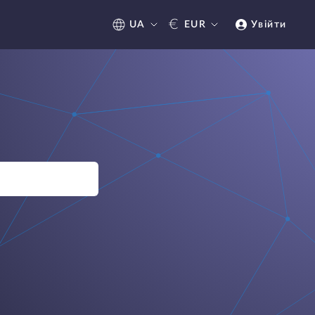
€
UA
EUR
Увійти