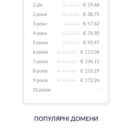
1 рік
€ 19.71
€ 19.68
2 роки
€ 38.82
€ 38.75
3 роки
€ 57.92
€ 57.82
4 роки
€ 77.03
€ 76.90
5 років
€ 96.14
€ 95.97
6 років
€ 115.24
€ 115.04
7 років
€ 134.35
€ 134.11
8 років
€ 153.45
€ 153.19
9 років
€ 172.56
€ 172.26
10 років
-
-
ПОПУЛЯРНІ ДОМЕНИ