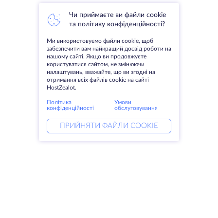
Чи приймаєте ви файли cookie
та політику конфіденційності?
Ми використовуємо файли cookie, щоб
забезпечити вам найкращий досвід роботи на
нашому сайті. Якщо ви продовжуєте
користуватися сайтом, не змінюючи
налаштувань, вважайте, що ви згодні на
отримання всіх файлів cookie на сайті
HostZealot.
Політика
Умови
конфіденційності
обслуговування
ПРИЙНЯТИ ФАЙЛИ COOKIE
Послуги
Рішення