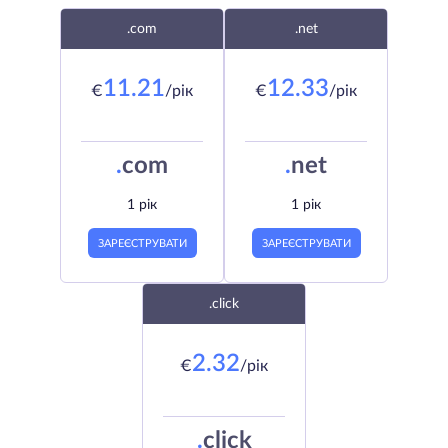
.com
.net
11.21
12.33
€
/рік
€
/рік
.
com
.
net
1 рік
1 рік
ЗАРЕЄСТРУВАТИ
ЗАРЕЄСТРУВАТИ
.click
2.32
€
/рік
.
click