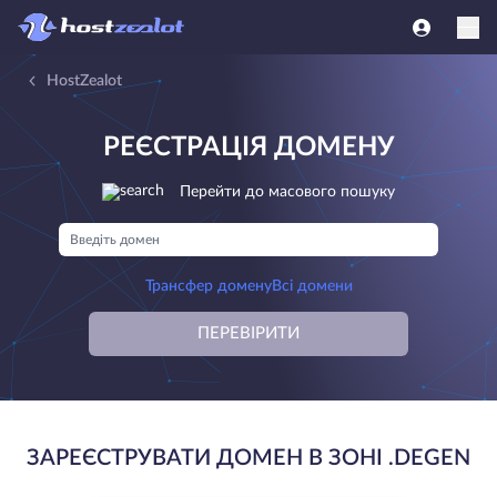
HostZealot
РЕЄСТРАЦІЯ ДОМЕНУ
Перейти до масового пошуку
Трансфер домену
Всі домени
ПЕРЕВІРИТИ
ЗАРЕЄСТРУВАТИ ДОМЕН В ЗОНІ .DEGEN