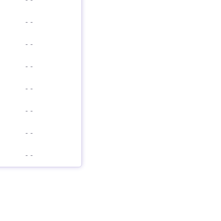
-
-
-
-
-
-
-
-
-
-
-
-
-
-
-
-