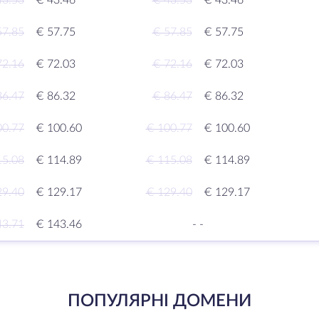
43.53
€ 43.46
€ 43.53
€ 43.46
57.85
€ 57.75
€ 57.85
€ 57.75
72.16
€ 72.03
€ 72.16
€ 72.03
86.47
€ 86.32
€ 86.47
€ 86.32
00.77
€ 100.60
€ 100.77
€ 100.60
15.08
€ 114.89
€ 115.08
€ 114.89
29.40
€ 129.17
€ 129.40
€ 129.17
43.71
€ 143.46
-
-
ПОПУЛЯРНІ ДОМЕНИ