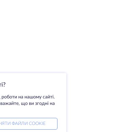
і?
 роботи на нашому сайті.
важайте, що ви згодні на
НЯТИ ФАЙЛИ COOKIE