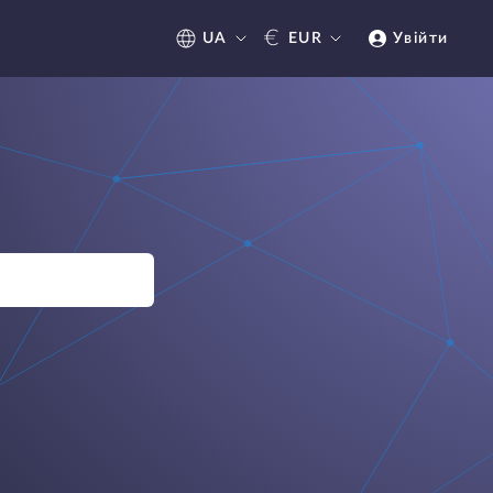
€
UA
EUR
Увійти