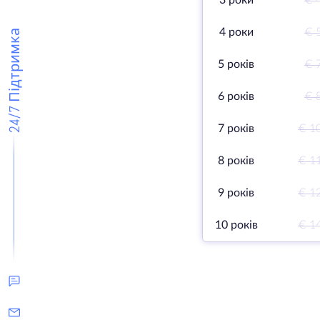
3 роки
€ 
4 роки
€ 
24/7 Підтримка
5 років
€ 
6 років
€ 
7 років
€ 1
8 років
€ 1
9 років
€ 1
10 років
€ 1