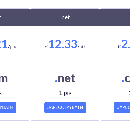
m
.net
21
12.33
2
/рік
€
/рік
€
om
.
net
.
c
к
1 рік
УВАТИ
ЗАРЕЄСТРУВАТИ
ЗАРЕ