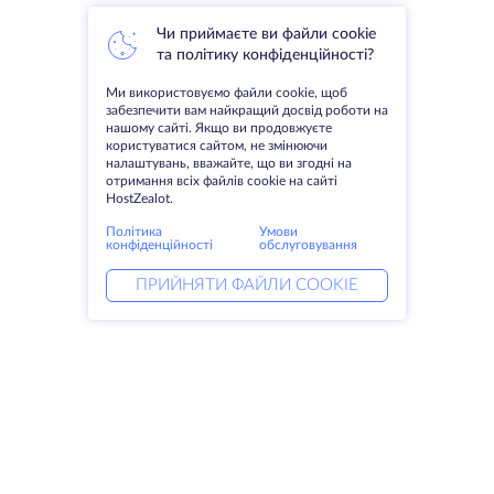
Чи приймаєте ви файли cookie
та політику конфіденційності?
Ми використовуємо файли cookie, щоб
забезпечити вам найкращий досвід роботи на
нашому сайті. Якщо ви продовжуєте
користуватися сайтом, не змінюючи
налаштувань, вважайте, що ви згодні на
отримання всіх файлів cookie на сайті
HostZealot.
Політика
Умови
конфіденційності
обслуговування
ПРИЙНЯТИ ФАЙЛИ COOKIE
Послуги
Рішення