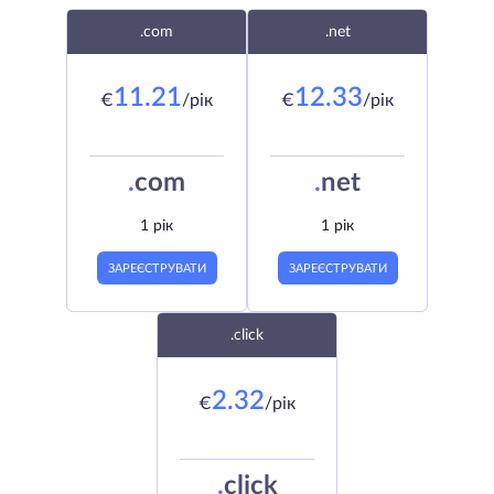
.com
.net
11.21
12.33
€
/рік
€
/рік
.
com
.
net
1 рік
1 рік
ЗАРЕЄСТРУВАТИ
ЗАРЕЄСТРУВАТИ
.click
2.32
€
/рік
.
click