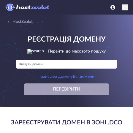
HostZealot
РЕЄСТРАЦІЯ ДОМЕНУ
Перейти до масового пошуку
Трансфер домену
Всі домени
ПЕРЕВІРИТИ
ЗАРЕЄСТРУВАТИ ДОМЕН В ЗОНІ .DCO