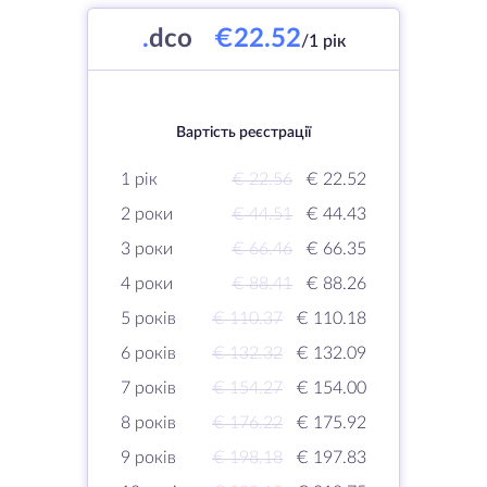
.
dco
€22.52
/1 рік
Вартість реєстрації
1 рік
€ 22.56
€ 22.52
2 роки
€ 44.51
€ 44.43
3 роки
€ 66.46
€ 66.35
4 роки
€ 88.41
€ 88.26
5 років
€ 110.37
€ 110.18
6 років
€ 132.32
€ 132.09
7 років
€ 154.27
€ 154.00
8 років
€ 176.22
€ 175.92
9 років
€ 198.18
€ 197.83