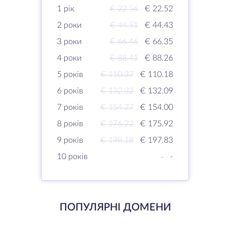
1 рік
€ 22.56
€ 22.52
2 роки
€ 44.51
€ 44.43
3 роки
€ 66.46
€ 66.35
4 роки
€ 88.41
€ 88.26
5 років
€ 110.37
€ 110.18
6 років
€ 132.32
€ 132.09
7 років
€ 154.27
€ 154.00
8 років
€ 176.22
€ 175.92
9 років
€ 198.18
€ 197.83
10 років
-
-
ПОПУЛЯРНІ ДОМЕНИ