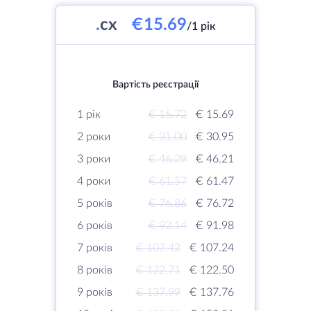
.
cx
€15.69
/1 рік
Вартість реєстрації
1 рік
€ 15.72
€ 15.69
2 роки
€ 31.00
€ 30.95
3 роки
€ 46.29
€ 46.21
4 роки
€ 61.57
€ 61.47
5 років
€ 76.86
€ 76.72
6 років
€ 92.14
€ 91.98
7 років
€ 107.42
€ 107.24
8 років
€ 122.71
€ 122.50
9 років
€ 137.99
€ 137.76