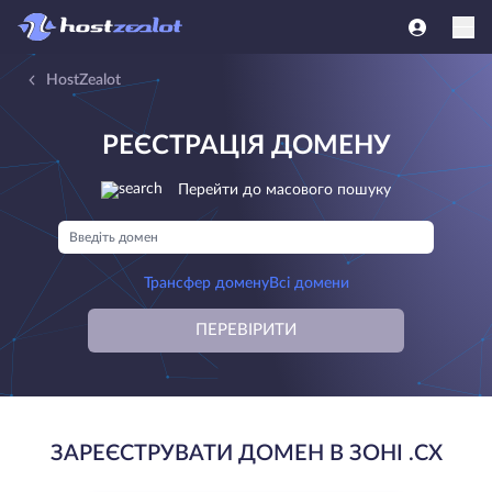
HostZealot
РЕЄСТРАЦІЯ ДОМЕНУ
Перейти до масового пошуку
Трансфер домену
Всі домени
ПЕРЕВІРИТИ
ЗАРЕЄСТРУВАТИ ДОМЕН В ЗОНІ .CX