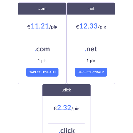
.com
.net
11.21
12.33
€
/рік
€
/рік
.
com
.
net
1 рік
1 рік
ЗАРЕЄСТРУВАТИ
ЗАРЕЄСТРУВАТИ
.click
2.32
€
/рік
.
click