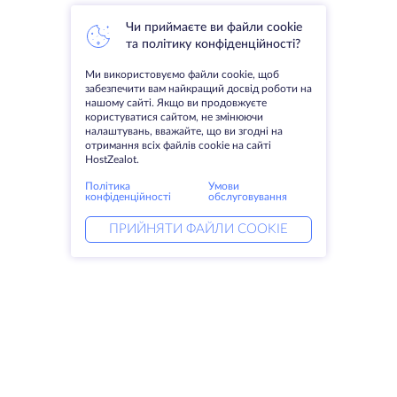
Чи приймаєте ви файли cookie
та політику конфіденційності?
Ми використовуємо файли cookie, щоб
забезпечити вам найкращий досвід роботи на
нашому сайті. Якщо ви продовжуєте
користуватися сайтом, не змінюючи
налаштувань, вважайте, що ви згодні на
отримання всіх файлів cookie на сайті
HostZealot.
Політика
Умови
конфіденційності
обслуговування
ПРИЙНЯТИ ФАЙЛИ COOKIE
Послуги
Рішення