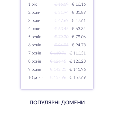
1 рік
€ 16.19
€ 16.16
2 роки
€ 31.94
€ 31.89
3 роки
€ 47.69
€ 47.61
4 роки
€ 63.45
€ 63.34
5 років
€ 79.20
€ 79.06
6 років
€ 94.95
€ 94.78
7 років
€ 110.70
€ 110.51
8 років
€ 126.45
€ 126.23
9 років
€ 142.21
€ 141.96
10 років
€ 157.96
€ 157.69
ПОПУЛЯРНІ ДОМЕНИ