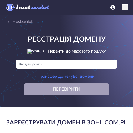
HostZealot
РЕЄСТРАЦІЯ ДОМЕНУ
Перейти до масового пошуку
Трансфер домену
Всі домени
ПЕРЕВІРИТИ
ЗАРЕЄСТРУВАТИ ДОМЕН В ЗОНІ .COM.PL