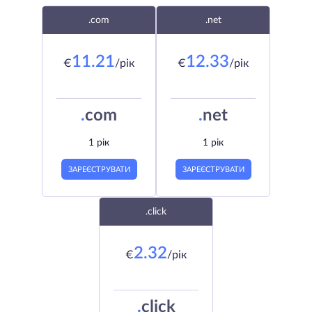
.com
.net
11.21
12.33
€
/рік
€
/рік
.
com
.
net
1 рік
1 рік
ЗАРЕЄСТРУВАТИ
ЗАРЕЄСТРУВАТИ
.click
2.32
€
/рік
.
click