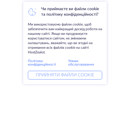
Чи приймаєте ви файли cookie
та політику конфіденційності?
Ми використовуємо файли cookie, щоб
забезпечити вам найкращий досвід роботи на
нашому сайті. Якщо ви продовжуєте
користуватися сайтом, не змінюючи
налаштувань, вважайте, що ви згодні на
отримання всіх файлів cookie на сайті
HostZealot.
Політика
Умови
конфіденційності
обслуговування
ПРИЙНЯТИ ФАЙЛИ COOKIE
Послуги
Рішення