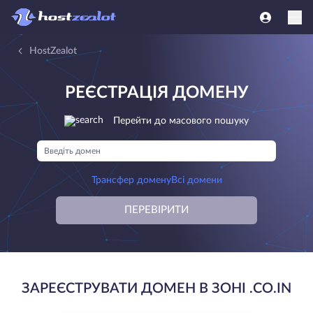
HostZealot
РЕЄСТРАЦІЯ ДОМЕНУ
Перейти до масового пошуку
Трансфер домену
Всі домени
ПЕРЕВІРИТИ
ЗАРЕЄСТРУВАТИ ДОМЕН В ЗОНІ .CO.IN