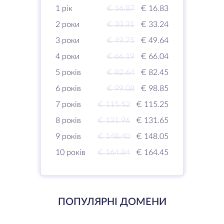
1 рік
€ 16.87
€ 16.83
2 роки
€ 33.31
€ 33.24
3 роки
€ 49.75
€ 49.64
4 роки
€ 66.19
€ 66.04
5 років
€ 82.64
€ 82.45
6 років
€ 99.08
€ 98.85
7 років
€ 115.52
€ 115.25
8 років
€ 131.96
€ 131.65
9 років
€ 148.40
€ 148.05
10 років
€ 164.84
€ 164.45
ПОПУЛЯРНІ ДОМЕНИ