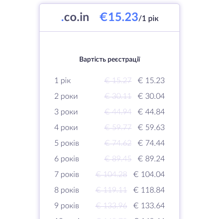
.
co.in
€15.23
/1 рік
Вартість реєстрації
1 рік
€ 15.27
€ 15.23
2 роки
€ 30.11
€ 30.04
3 роки
€ 44.94
€ 44.84
4 роки
€ 59.77
€ 59.63
5 років
€ 74.62
€ 74.44
6 років
€ 89.45
€ 89.24
7 років
€ 104.28
€ 104.04
8 років
€ 119.11
€ 118.84
9 років
€ 133.96
€ 133.64