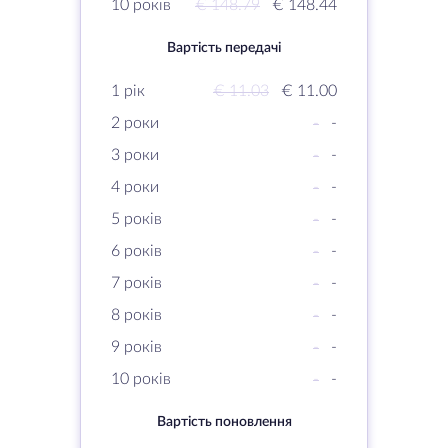
10 років
€ 148.79
€ 148.44
Вартість передачі
1 рік
€ 11.03
€ 11.00
2 роки
-
-
3 роки
-
-
4 роки
-
-
5 років
-
-
6 років
-
-
7 років
-
-
8 років
-
-
9 років
-
-
10 років
-
-
Вартість поновлення