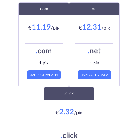
.com
.net
11.19
12.31
€
/рік
€
/рік
.
com
.
net
1 рік
1 рік
ЗАРЕЄСТРУВАТИ
ЗАРЕЄСТРУВАТИ
.click
2.32
€
/рік
.
click