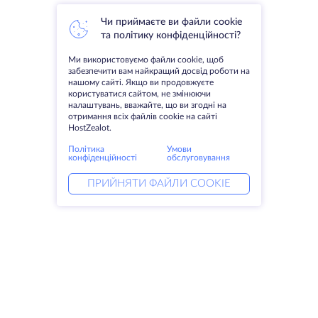
Чи приймаєте ви файли cookie
та політику конфіденційності?
Ми використовуємо файли cookie, щоб
забезпечити вам найкращий досвід роботи на
нашому сайті. Якщо ви продовжуєте
користуватися сайтом, не змінюючи
налаштувань, вважайте, що ви згодні на
отримання всіх файлів cookie на сайті
HostZealot.
Політика
Умови
конфіденційності
обслуговування
ПРИЙНЯТИ ФАЙЛИ COOKIE
Послуги
Рішення