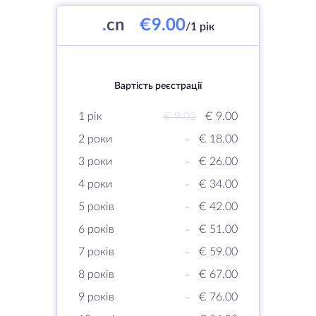
.
cn
€9.00
/1 рік
Вартість реєстрації
1 рік
€ 9.02
€ 9.00
2 роки
-
€ 18.00
3 роки
-
€ 26.00
4 роки
-
€ 34.00
5 років
-
€ 42.00
6 років
-
€ 51.00
7 років
-
€ 59.00
8 років
-
€ 67.00
9 років
-
€ 76.00