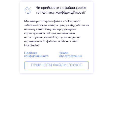
Чи приймаєте ви файли cookie
та політику конфіденційності?
Ми використовуємо файли cookie, щоб
забезпечити вам найкращий досвід роботи на
нашому сайті. Якщо ви продовжуєте
користуватися сайтом, не змінюючи
налаштувань, вважайте, що ви згодні на
отримання всіх файлів cookie на сайті
HostZealot.
Політика
Умови
конфіденційності
обслуговування
ПРИЙНЯТИ ФАЙЛИ COOKIE
Послуги
Рішення