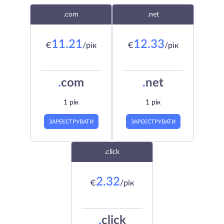
.com
.net
11.21
12.33
€
/рік
€
/рік
.
com
.
net
1 рік
1 рік
ЗАРЕЄСТРУВАТИ
ЗАРЕЄСТРУВАТИ
.click
2.32
€
/рік
.
click