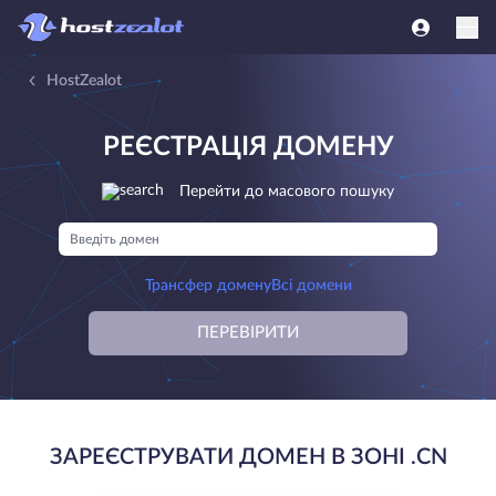
HostZealot
РЕЄСТРАЦІЯ ДОМЕНУ
Перейти до масового пошуку
Трансфер домену
Всі домени
ПЕРЕВІРИТИ
ЗАРЕЄСТРУВАТИ ДОМЕН В ЗОНІ .CN