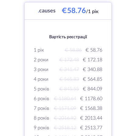
€58.76
.
causes
/1 рік
Вартість реєстрації
1 рік
€ 58.86
€ 58.76
2 роки
€ 172.48
€ 172.18
3 роки
€ 341.47
€ 340.88
4 роки
€ 565.83
€ 564.85
5 років
€ 845.55
€ 844.09
6 років
€ 1180.64
€ 1178.60
7 років
€ 1571.09
€ 1568.38
8 років
€ 2016.92
€ 2013.44
9 років
€ 2518.12
€ 2513.77