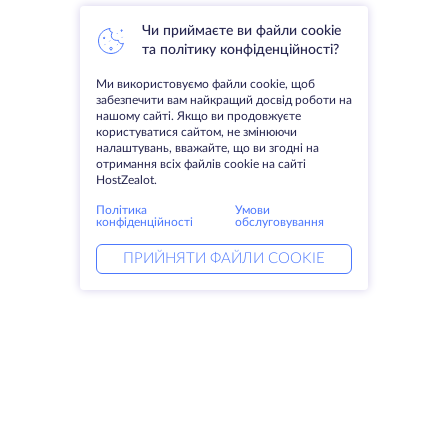
Чи приймаєте ви файли cookie
та політику конфіденційності?
Ми використовуємо файли cookie, щоб
забезпечити вам найкращий досвід роботи на
нашому сайті. Якщо ви продовжуєте
користуватися сайтом, не змінюючи
налаштувань, вважайте, що ви згодні на
отримання всіх файлів cookie на сайті
HostZealot.
Політика
Умови
конфіденційності
обслуговування
ПРИЙНЯТИ ФАЙЛИ COOKIE
Послуги
Рішення