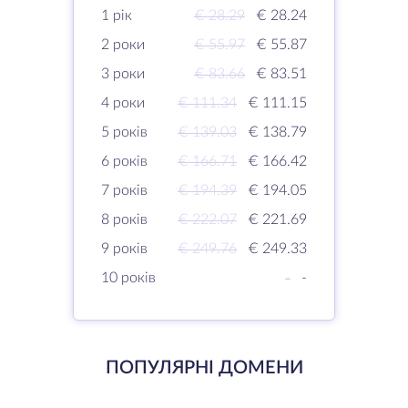
1 рік
€ 28.29
€ 28.24
2 роки
€ 55.97
€ 55.87
3 роки
€ 83.66
€ 83.51
4 роки
€ 111.34
€ 111.15
5 років
€ 139.03
€ 138.79
6 років
€ 166.71
€ 166.42
7 років
€ 194.39
€ 194.05
8 років
€ 222.07
€ 221.69
9 років
€ 249.76
€ 249.33
10 років
-
-
ПОПУЛЯРНІ ДОМЕНИ