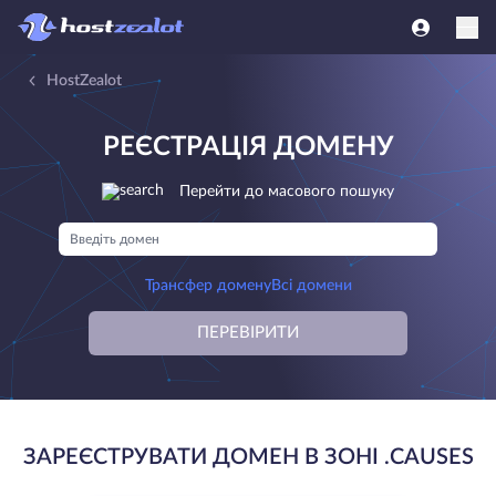
HostZealot
РЕЄСТРАЦІЯ ДОМЕНУ
Перейти до масового пошуку
Трансфер домену
Всі домени
ПЕРЕВІРИТИ
ЗАРЕЄСТРУВАТИ ДОМЕН В ЗОНІ .CAUSES