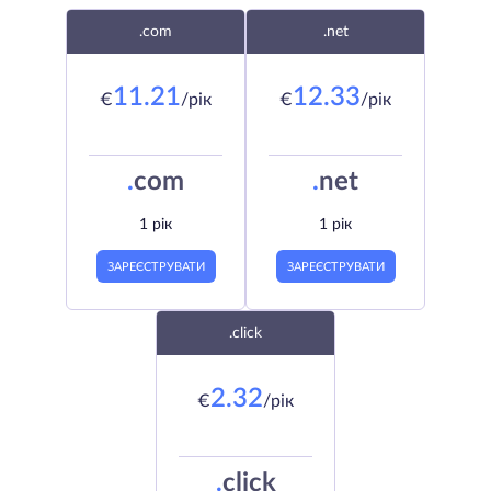
.com
.net
11.21
12.33
€
/рік
€
/рік
.
com
.
net
1 рік
1 рік
ЗАРЕЄСТРУВАТИ
ЗАРЕЄСТРУВАТИ
.click
2.32
€
/рік
.
click