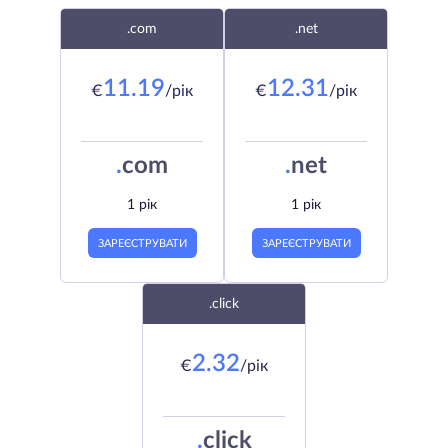
.com
.net
11.19
12.31
€
/рік
€
/рік
.
com
.
net
1 рік
1 рік
ЗАРЕЄСТРУВАТИ
ЗАРЕЄСТРУВАТИ
.click
2.32
€
/рік
.
click