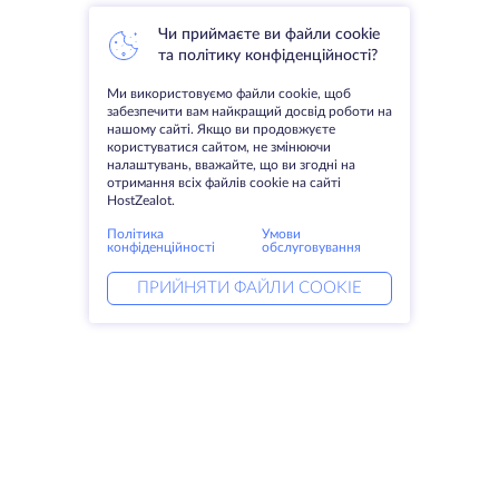
Чи приймаєте ви файли cookie
та політику конфіденційності?
Ми використовуємо файли cookie, щоб
забезпечити вам найкращий досвід роботи на
нашому сайті. Якщо ви продовжуєте
користуватися сайтом, не змінюючи
налаштувань, вважайте, що ви згодні на
отримання всіх файлів cookie на сайті
HostZealot.
Політика
Умови
конфіденційності
обслуговування
ПРИЙНЯТИ ФАЙЛИ COOKIE
Послуги
Рішення