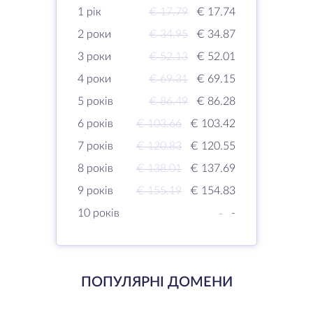
1 рік
€ 17.79
€ 17.74
2 роки
€ 34.95
€ 34.87
3 роки
€ 52.13
€ 52.01
4 роки
€ 69.31
€ 69.15
5 років
€ 86.49
€ 86.28
6 років
€ 103.66
€ 103.42
7 років
€ 120.83
€ 120.55
8 років
€ 138.01
€ 137.69
9 років
€ 155.19
€ 154.83
10 років
-
-
ПОПУЛЯРНІ ДОМЕНИ