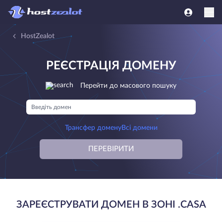
HostZealot
РЕЄСТРАЦІЯ ДОМЕНУ
Перейти до масового пошуку
Трансфер домену
Всі домени
ПЕРЕВІРИТИ
ЗАРЕЄСТРУВАТИ ДОМЕН В ЗОНІ .CASA