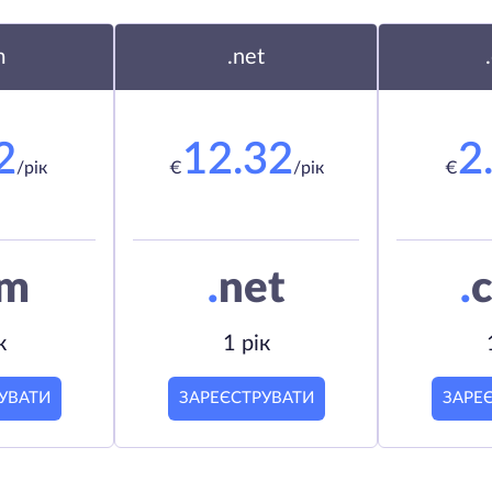
m
.net
2
12.32
2
/рік
€
/рік
€
om
.
net
.
c
к
1 рік
УВАТИ
ЗАРЕЄСТРУВАТИ
ЗАРЕ