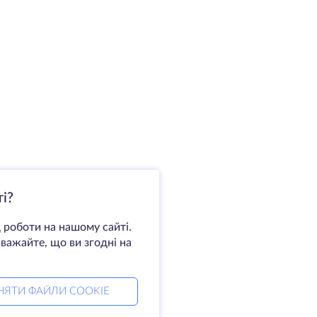
і?
 роботи на нашому сайті.
важайте, що ви згодні на
НЯТИ ФАЙЛИ COOKIE