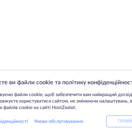
те ви файли cookie та політику конфіденційност
уємо файли cookie, щоб забезпечити вам найкращий досвід
вжуєте користуватися сайтом, не змінюючи налаштувань, в
 файлів cookie на сайті HostZealot.
іденційності
Умови обслуговування
ПРИЙ