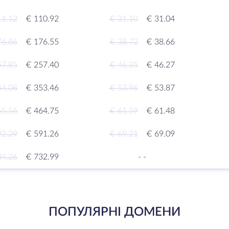
11.12
€ 110.92
€ 31.10
€ 31.04
76.86
€ 176.55
€ 38.72
€ 38.66
57.85
€ 257.40
€ 46.35
€ 46.27
54.08
€ 353.46
€ 53.96
€ 53.87
65.56
€ 464.75
€ 61.59
€ 61.48
92.29
€ 591.26
€ 69.21
€ 69.09
34.26
€ 732.99
-
-
ПОПУЛЯРНІ ДОМЕНИ