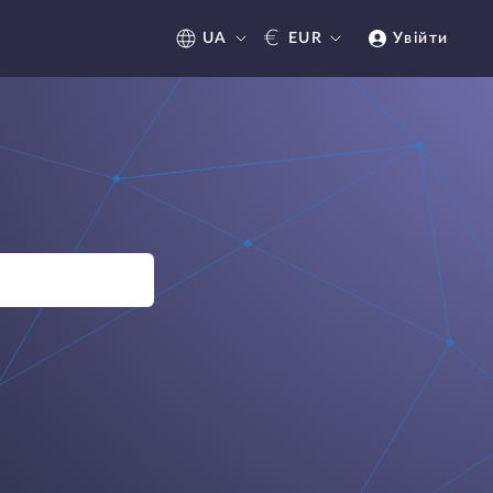
€
UA
EUR
Увійти