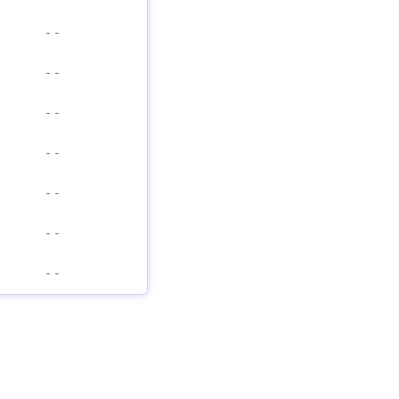
-
-
-
-
-
-
-
-
-
-
-
-
-
-