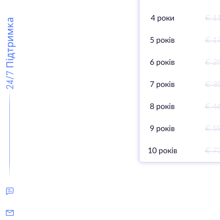
4 роки
€ 1
24/7 Підтримка
5 років
€ 1
6 років
€ 2
7 років
€ 3
8 років
€ 4
9 років
€ 5
10 років
€ 7