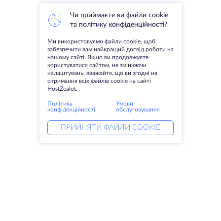
Чи приймаєте ви файли cookie
та політику конфіденційності?
Ми використовуємо файли cookie, щоб
забезпечити вам найкращий досвід роботи на
нашому сайті. Якщо ви продовжуєте
користуватися сайтом, не змінюючи
налаштувань, вважайте, що ви згодні на
отримання всіх файлів cookie на сайті
HostZealot.
Політика
Умови
конфіденційності
обслуговування
ПРИЙНЯТИ ФАЙЛИ COOKIE
Послуги
Рішення