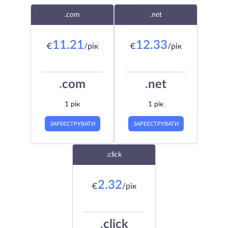
.com
.net
11.21
12.33
€
/рік
€
/рік
.
com
.
net
1 рік
1 рік
ЗАРЕЄСТРУВАТИ
ЗАРЕЄСТРУВАТИ
.click
2.32
€
/рік
.
click