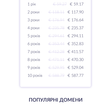
1 рік
€ 59.27
€ 59.17
2 роки
€ 118.11
€ 117.90
3 роки
€ 176.94
€ 176.64
4 роки
€ 235.78
€ 235.37
5 років
€ 294.61
€ 294.11
6 років
€ 353.44
€ 352.83
7 років
€ 412.28
€ 411.57
8 років
€ 471.11
€ 470.30
9 років
€ 529.95
€ 529.04
10 років
€ 588.79
€ 587.77
ПОПУЛЯРНІ ДОМЕНИ