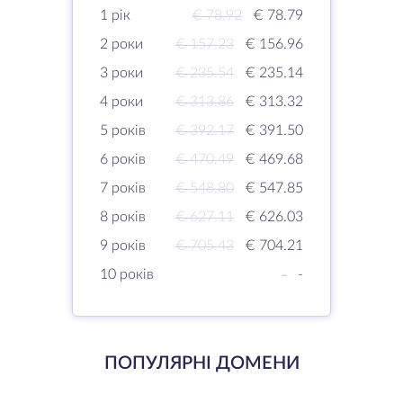
1 рік
€ 78.92
€ 78.79
2 роки
€ 157.23
€ 156.96
3 роки
€ 235.54
€ 235.14
4 роки
€ 313.86
€ 313.32
5 років
€ 392.17
€ 391.50
6 років
€ 470.49
€ 469.68
7 років
€ 548.80
€ 547.85
8 років
€ 627.11
€ 626.03
9 років
€ 705.43
€ 704.21
10 років
-
-
ПОПУЛЯРНІ ДОМЕНИ