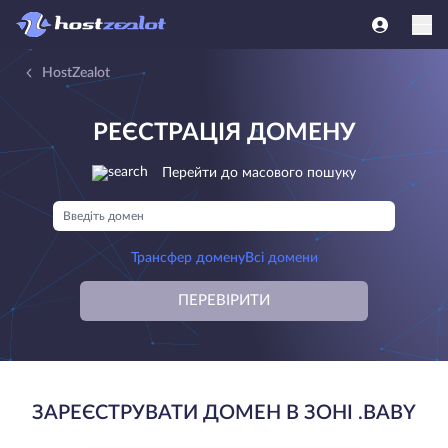
HostZealot
РЕЄСТРАЦІЯ ДОМЕНУ
Перейти до масового пошуку
Трансфер домену
Всі домени
ПЕРЕВІРИТИ
ЗАРЕЄСТРУВАТИ ДОМЕН В ЗОНІ .BABY