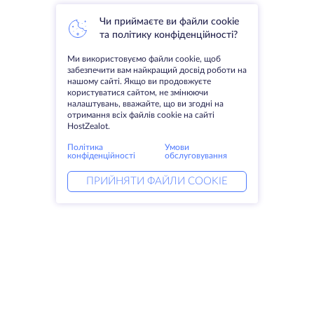
Чи приймаєте ви файли cookie
та політику конфіденційності?
Ми використовуємо файли cookie, щоб
забезпечити вам найкращий досвід роботи на
нашому сайті. Якщо ви продовжуєте
користуватися сайтом, не змінюючи
налаштувань, вважайте, що ви згодні на
отримання всіх файлів cookie на сайті
HostZealot.
Політика
Умови
конфіденційності
обслуговування
ПРИЙНЯТИ ФАЙЛИ COOKIE
Послуги
Рішення