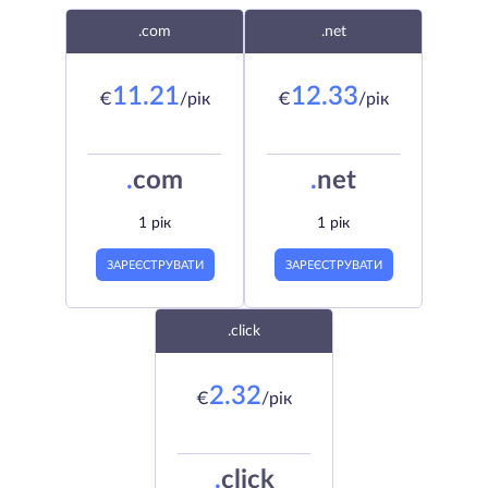
.com
.net
11.21
12.33
€
/рік
€
/рік
.
com
.
net
1 рік
1 рік
ЗАРЕЄСТРУВАТИ
ЗАРЕЄСТРУВАТИ
.click
2.32
€
/рік
.
click