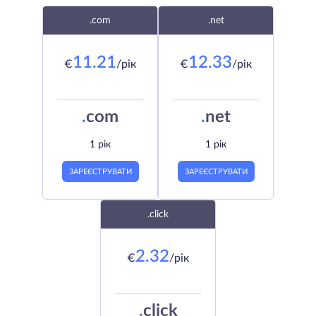
.com
.net
11.21
12.33
€
/рік
€
/рік
.
com
.
net
1 рік
1 рік
ЗАРЕЄСТРУВАТИ
ЗАРЕЄСТРУВАТИ
.click
2.32
€
/рік
.
click