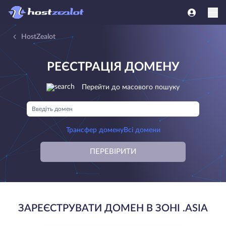
HostZealot
РЕЄСТРАЦІЯ ДОМЕНУ
Перейти до масового пошуку
Трансфер домену
Всі домени
ПЕРЕВІРИТИ
ЗАРЕЄСТРУВАТИ ДОМЕН В ЗОНІ .ASIA