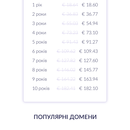
1 рік
€ 18.64
€ 18.60
2 роки
€ 36.83
€ 36.77
3 роки
€ 55.03
€ 54.94
4 роки
€ 73.23
€ 73.10
5 років
€ 91.43
€ 91.27
6 років
€ 109.62
€ 109.43
7 років
€ 127.82
€ 127.60
8 років
€ 146.02
€ 145.77
9 років
€ 164.22
€ 163.94
10 років
€ 182.41
€ 182.10
ПОПУЛЯРНІ ДОМЕНИ