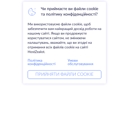
Чи приймаєте ви файли cookie
та політику конфіденційності?
Ми використовуємо файли cookie, щоб
забезпечити вам найкращий досвід роботи на
нашому сайті. Якщо ви продовжуєте
користуватися сайтом, не змінюючи
налаштувань, вважайте, що ви згодні на
отримання всіх файлів cookie на сайті
HostZealot.
Політика
Умови
конфіденційності
обслуговування
ПРИЙНЯТИ ФАЙЛИ COOKIE
Послуги
Рішення