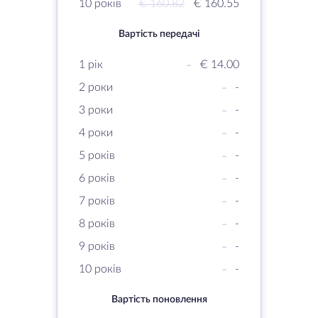
10 років
€ 160.82
€ 160.55
Вартість передачі
1 рік
-
€ 14.00
2 роки
-
-
3 роки
-
-
4 роки
-
-
5 років
-
-
6 років
-
-
7 років
-
-
8 років
-
-
9 років
-
-
10 років
-
-
Вартість поновлення