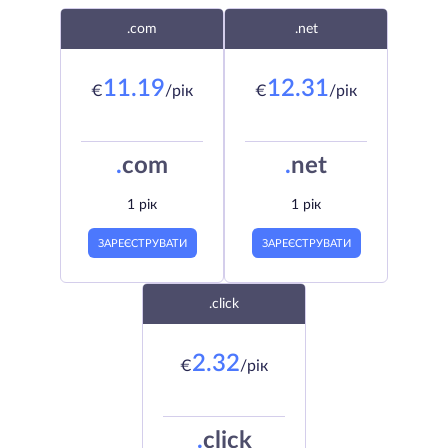
.com
.net
11.19
12.31
€
/рік
€
/рік
.
com
.
net
1 рік
1 рік
ЗАРЕЄСТРУВАТИ
ЗАРЕЄСТРУВАТИ
.click
2.32
€
/рік
.
click