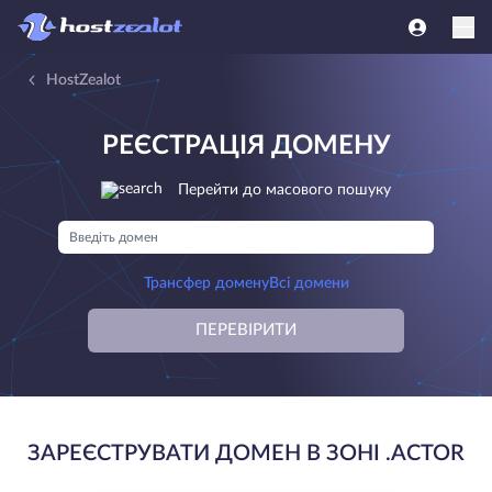
HostZealot
РЕЄСТРАЦІЯ ДОМЕНУ
Перейти до масового пошуку
Трансфер домену
Всі домени
ПЕРЕВІРИТИ
ЗАРЕЄСТРУВАТИ ДОМЕН В ЗОНІ .ACTOR