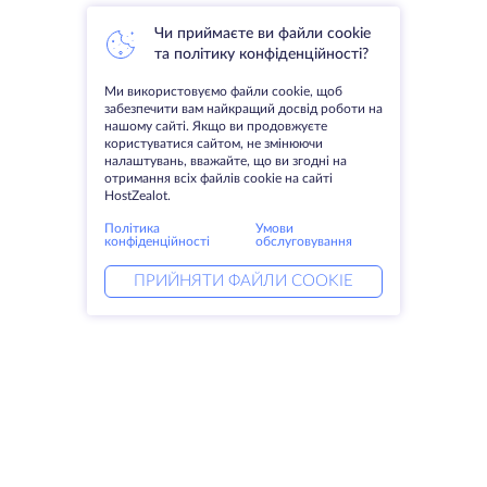
Чи приймаєте ви файли cookie
та політику конфіденційності?
Ми використовуємо файли cookie, щоб
забезпечити вам найкращий досвід роботи на
нашому сайті. Якщо ви продовжуєте
користуватися сайтом, не змінюючи
налаштувань, вважайте, що ви згодні на
отримання всіх файлів cookie на сайті
HostZealot.
Політика
Умови
конфіденційності
обслуговування
ПРИЙНЯТИ ФАЙЛИ COOKIE
Послуги
Рішення