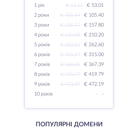
1 рік
€ 53.13
€ 53.01
2 роки
€ 105.64
€ 105.40
3 роки
€ 158.17
€ 157.80
4 роки
€ 210.69
€ 210.20
5 років
€ 263.21
€ 262.60
6 років
€ 315.74
€ 315.00
7 років
€ 368.25
€ 367.39
8 років
€ 420.77
€ 419.79
9 років
€ 473.29
€ 472.19
10 років
-
-
ПОПУЛЯРНІ ДОМЕНИ